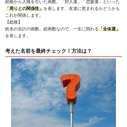
総格から人格を引いた画数。「対人運」「恋愛運」といった
「周りとの関係性」
を表します。友達に恵まれるかどうかも
これが関係します。
【総格】
姓名の合計の画数。総画数なので、一生に関わる
「全体運」
を表します。
考えた名前を最終チェック！方法は？