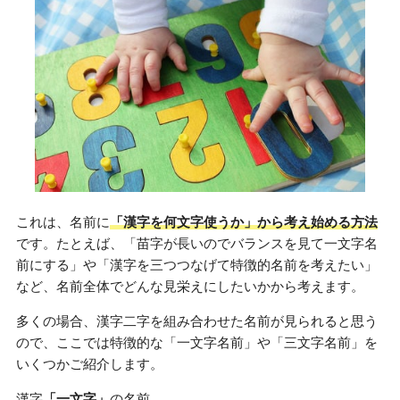
これは、名前に
「漢字を何文字使うか」から考え始める方法
です。たとえば、「苗字が長いのでバランスを見て一文字名
前にする」や「漢字を三つつなげて特徴的名前を考えたい」
など、名前全体でどんな見栄えにしたいかから考えます。
多くの場合、漢字二字を組み合わせた名前が見られると思う
ので、ここでは特徴的な「一文字名前」や「三文字名前」を
いくつかご紹介します。
漢字
「一文字」
の名前