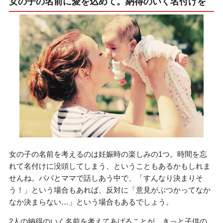
女の子の名前に愛を込めて。納得のいく名付けを
女の子の名前を考えるのは妊娠時の楽しみの1つ。時間を忘
れて名付けに没頭してしまう、ということもあるかもしれま
せんね。パパとママで話しあう中で、「すんなり決まりそ
う！」という場合もあれば、反対に「意見がぶつかってなか
なか決まらない…」という場合もあるでしょう。
2人の納得のいく名前を考えてあげることが、きっと子供の