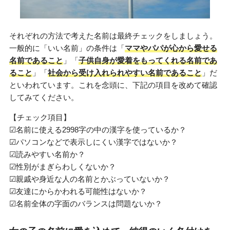
それぞれの方法で考えた名前は最終チェックをしましょう。
一般的に「いい名前」の条件は「
ママやパパが心から愛せる
名前であること
」「
子供自身が愛着をもってくれる名前であ
ること
」「
社会から受け入れられやすい名前であること
」だ
といわれています。これを念頭に、下記の項目を改めて確認
してみてください。
【チェック項目】
☑名前に使える2998字の中の漢字を使っているか？
☑パソコンなどで表示しにくい漢字ではないか？
☑読みやすい名前か？
☑性別がまぎらわしくないか？
☑親戚や身近な人の名前とかぶっていないか？
☑友達にからかわれる可能性はないか？
☑名前全体の字面のバランスは問題ないか？