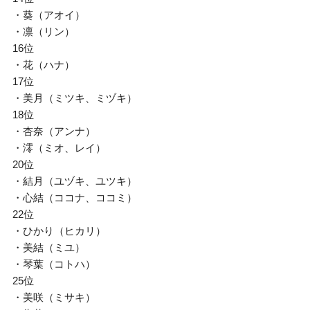
・葵（アオイ）
・凛（リン）
16位
・花（ハナ）
17位
・美月（ミツキ、ミヅキ）
18位
・杏奈（アンナ）
・澪（ミオ、レイ）
20位
・結月（ユヅキ、ユツキ）
・心結（ココナ、ココミ）
22位
・ひかり（ヒカリ）
・美結（ミユ）
・琴葉（コトハ）
25位
・美咲（ミサキ）