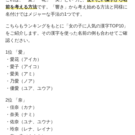
前を考える方法
です。「響き」から考え始める方法と同様に
名付けではメジャーな手法の1つです。
こちらもランキングをもとに「女の子に人気の漢字TOP10」
をご紹介します。その漢字を使った名前の例も合わせてご確
認ください。
1位 「愛」
・愛花（アイカ）
・愛子（アイコ）
・愛美（アミ）
・乃愛（ノア）
・優愛（ユア、ユウア）
2位 「奈」
・佳奈（カナ）
・奈美（ナミ）
・佑奈（ユナ、ユウナ）
・玲奈（レナ、レイナ）