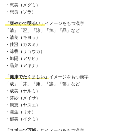
・恵美（メグミ）
・想良（ソラ）
「爽やかで明るい」
イメージをもつ漢字
「清」「澄」「涼」「旭」「晶」など
・清良（キヨラ）
・佳澄（カスミ）
・涼香（リョウカ）
・旭陽（アサヒ）
・晶菜（アキナ）
「健康でたくましい」
イメージをもつ漢字
「成」「芽」「康」「凛」「郁」など
・成美（ナルミ）
・芽紗（メイサ）
・康恵（ヤスエ）
・凛生（リオ）
・郁美（イクミ）
「スポーツ万能」
なイメージをもつ漢字