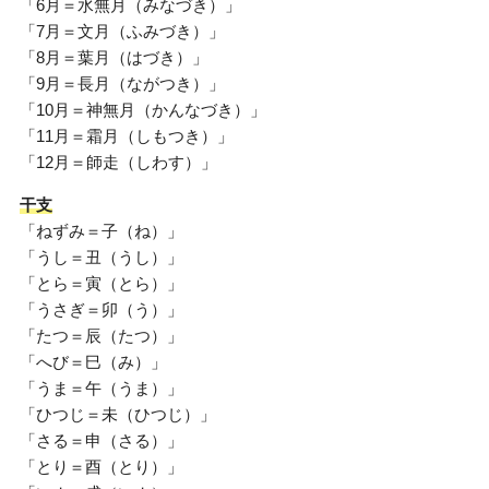
「6月＝水無月（みなづき）」
「7月＝文月（ふみづき）」
「8月＝葉月（はづき）」
「9月＝長月（ながつき）」
「10月＝神無月（かんなづき）」
「11月＝霜月（しもつき）」
「12月＝師走（しわす）」
干支
「ねずみ＝子（ね）」
「うし＝丑（うし）」
「とら＝寅（とら）」
「うさぎ＝卯（う）」
「たつ＝辰（たつ）」
「へび＝巳（み）」
「うま＝午（うま）」
「ひつじ＝未（ひつじ）」
「さる＝申（さる）」
「とり＝酉（とり）」