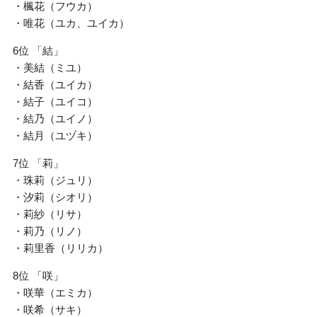
・楓花（フウカ）
・唯花（ユカ、ユイカ）
6位 「結」
・美結（ミユ）
・結香（ユイカ）
・結子（ユイコ）
・結乃（ユイノ）
・結月（ユヅキ）
7位 「莉」
・珠莉（ジュリ）
・汐莉（シオリ）
・莉紗（リサ）
・莉乃（リノ）
・莉里香（リリカ）
8位 「咲」
・咲華（エミカ）
・咲希（サキ）