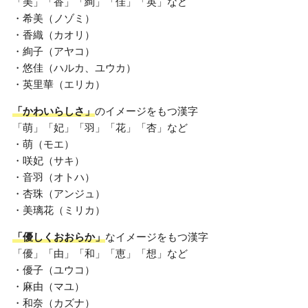
「美」「香」「絢」「佳」「英」など
・希美（ノゾミ）
・香織（カオリ）
・絢子（アヤコ）
・悠佳（ハルカ、ユウカ）
・英里華（エリカ）
「かわいらしさ」
のイメージをもつ漢字
「萌」「妃」「羽」「花」「杏」など
・萌（モエ）
・咲妃（サキ）
・音羽（オトハ）
・杏珠（アンジュ）
・美璃花（ミリカ）
「優しくおおらか」
なイメージをもつ漢字
「優」「由」「和」「恵」「想」など
・優子（ユウコ）
・麻由（マユ）
・和奈（カズナ）