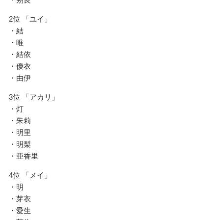
2位 「ユイ」
・結
・唯
・結依
・優衣
・由伊
3位 「アカリ」
・灯
・朱莉
・明里
・明梨
・亜香里
4位 「メイ」
・明
・芽衣
・愛生