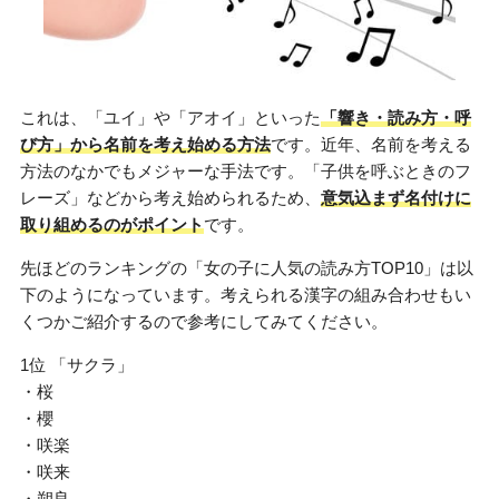
これは、「ユイ」や「アオイ」といった
「響き・読み方・呼
び方」から名前を考え始める方法
です。近年、名前を考える
方法のなかでもメジャーな手法です。「子供を呼ぶときのフ
レーズ」などから考え始められるため、
意気込まず名付けに
取り組めるのがポイント
です。
先ほどのランキングの「女の子に人気の読み方TOP10」は以
下のようになっています。考えられる漢字の組み合わせもい
くつかご紹介するので参考にしてみてください。
1位 「サクラ」
・桜
・櫻
・咲楽
・咲来
・朔良