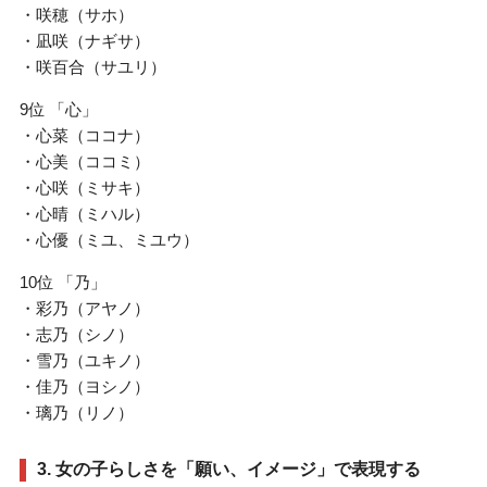
・咲穂（サホ）
・凪咲（ナギサ）
・咲百合（サユリ）
9位 「心」
・心菜（ココナ）
・心美（ココミ）
・心咲（ミサキ）
・心晴（ミハル）
・心優（ミユ、ミユウ）
10位 「乃」
・彩乃（アヤノ）
・志乃（シノ）
・雪乃（ユキノ）
・佳乃（ヨシノ）
・璃乃（リノ）
3. 女の子らしさを「願い、イメージ」で表現する