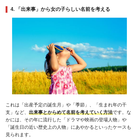
4. 「出来事」から女の子らしい名前を考える
これは「出産予定の誕生月」や「季節」、「生まれ年の干
支」など、
出来事とからめて名前を考えていく方法
です。な
かには、その年に流行した「ドラマや映画の登場人物」や
「誕生日の近い歴史上の人物」にあやかるといったケースも
見られます。