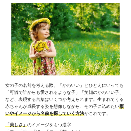
女の子の名前を考える際、「かわいい」とひとえにいっても
「可憐で誰からも愛されるような子」「笑顔のかわいい子」
など、表現する言葉はいくつか考えられます。生まれてくる
赤ちゃんが成長する姿を想像しながら、その子に込めたい
願
いやイメージから名前を探していく方法
がこれです。
「美しさ」
のイメージをもつ漢字