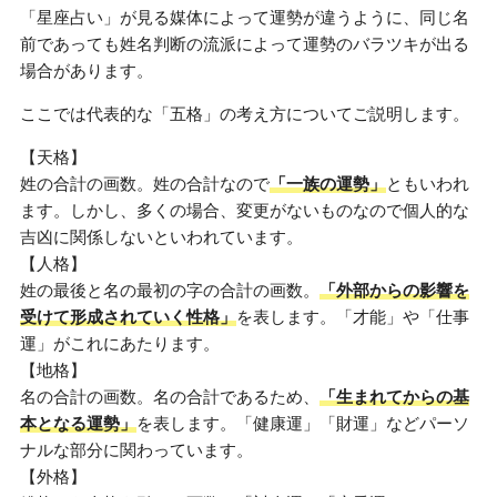
「星座占い」が見る媒体によって運勢が違うように、同じ名
前であっても姓名判断の流派によって運勢のバラツキが出る
場合があります。
ここでは代表的な「五格」の考え方についてご説明します。
【天格】
姓の合計の画数。姓の合計なので
「一族の運勢」
ともいわれ
ます。しかし、多くの場合、変更がないものなので個人的な
吉凶に関係しないといわれています。
【人格】
姓の最後と名の最初の字の合計の画数。
「外部からの影響を
受けて形成されていく性格」
を表します。「才能」や「仕事
運」がこれにあたります。
【地格】
名の合計の画数。名の合計であるため、
「生まれてからの基
本となる運勢」
を表します。「健康運」「財運」などパーソ
ナルな部分に関わっています。
【外格】