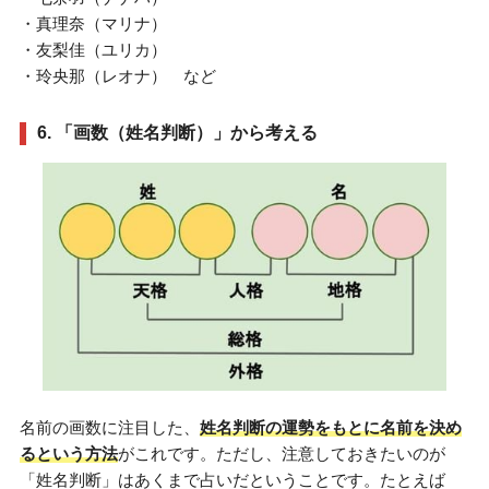
・真理奈（マリナ）
・友梨佳（ユリカ）
・玲央那（レオナ） など
6. 「画数（姓名判断）」から考える
名前の画数に注目した、
姓名判断の運勢をもとに名前を決め
るという方法
がこれです。ただし、注意しておきたいのが
「姓名判断」はあくまで占いだということです。たとえば