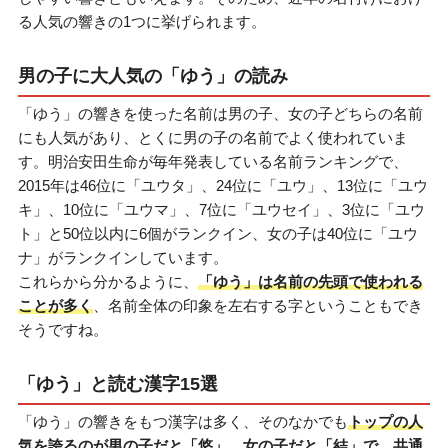
る人気の響きの1つに挙げられます。
男の子に大人気の「ゆう」の読み
「ゆう」の響きを使った名前は男の子、女の子どちらの名前
にも人気があり、とくに男の子の名前でよく使われていま
す。明治安田生命が毎年発表している名前ランキングで、
2015年は46位に「ユウタ」、24位に「ユウ」、13位に「ユウ
キ」、10位に「ユウマ」、7位に「ユウセイ」、3位に「ユウ
ト」と50位以内に6個がランクイン、女の子は40位に「ユウ
ナ」がランクインしています。
これらから分かるように、
「ゆう」は名前の先頭で使われる
ことが多く
、名前全体の印象を左右する字ということもでき
そうですね。
「ゆう」と読む漢字15選
「ゆう」の響きをもつ漢字は多く、そのなかでも
トップの人
気を誇るのが男の子だと「悠」、女の子だと「結」で、共通