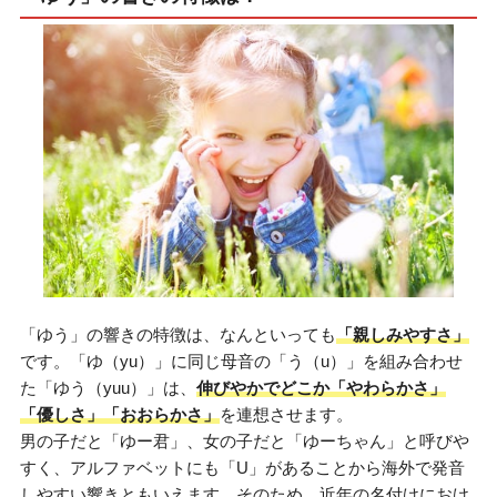
「ゆう」の響きの特徴は、なんといっても
「親しみやすさ」
です。「ゆ（yu）」に同じ母音の「う（u）」を組み合わせ
た「ゆう（yuu）」は、
伸びやかでどこか「やわらかさ」
「優しさ」「おおらかさ」
を連想させます。
男の子だと「ゆー君」、女の子だと「ゆーちゃん」と呼びや
すく、アルファベットにも「U」があることから海外で発音
しやすい響きともいえます。そのため、近年の名付けにおけ