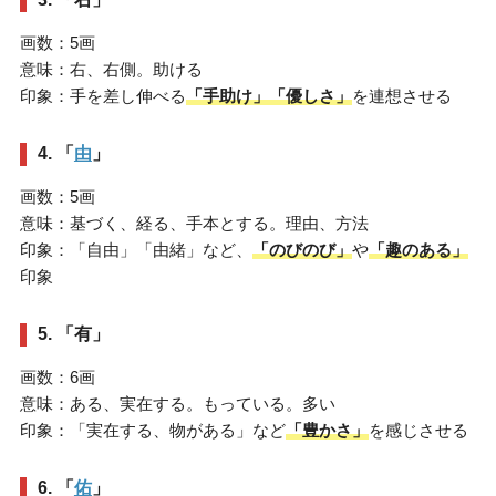
画数：5画
意味：右、右側。助ける
印象：手を差し伸べる
「手助け」「優しさ」
を連想させる
4. 「
由
」
画数：5画
意味：基づく、経る、手本とする。理由、方法
印象：「自由」「由緒」など、
「のびのび」
や
「趣のある」
印象
5. 「有」
画数：6画
意味：ある、実在する。もっている。多い
印象：「実在する、物がある」など
「豊かさ」
を感じさせる
6. 「
佑
」