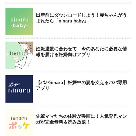
出産前にダウンロードしよう！赤ちゃんがう
まれたら「ninaru baby」
妊娠週数に合わせて、今のあなたに必要な情
報を届ける妊婦向けアプリ
【パパninaru】妊娠中の妻を支えるパパ専用
アプリ
先輩ママたちの体験が漫画に！人気育児マン
ガが完全無料＆読み放題！