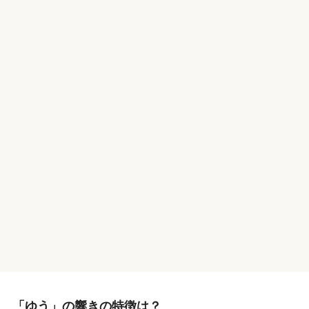
「ゆう」の響きの特徴は？