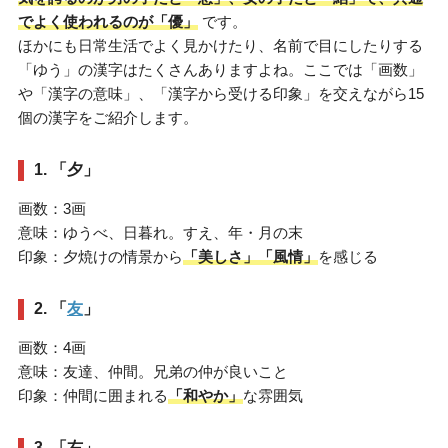
でよく使われるのが「優」
です。
ほかにも日常生活でよく見かけたり、名前で目にしたりする
「ゆう」の漢字はたくさんありますよね。ここでは「画数」
や「漢字の意味」、「漢字から受ける印象」を交えながら15
個の漢字をご紹介します。
1. 「夕」
画数：3画
意味：ゆうべ、日暮れ。すえ、年・月の末
印象：夕焼けの情景から
「美しさ」「風情」
を感じる
2. 「
友
」
画数：4画
意味：友達、仲間。兄弟の仲が良いこと
印象：仲間に囲まれる
「和やか」
な雰囲気
3. 「右」