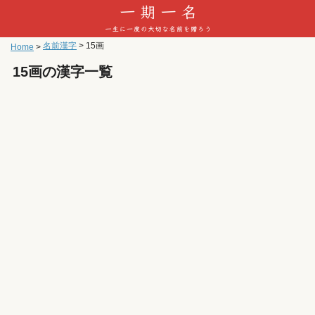
名前漢字
>
15画
Home
>
15画の漢字一覧