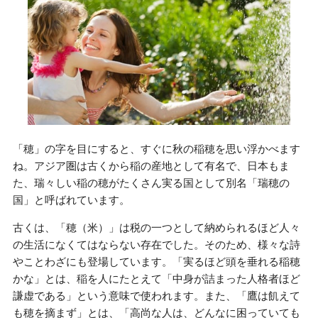
「穂」の字を目にすると、すぐに秋の稲穂を思い浮かべます
ね。アジア圏は古くから稲の産地として有名で、日本もま
た、瑞々しい稲の穂がたくさん実る国として別名「瑞穂の
国」と呼ばれています。
古くは、「穂（米）」は税の一つとして納められるほど人々
の生活になくてはならない存在でした。そのため、様々な詩
やことわざにも登場しています。「実るほど頭を垂れる稲穂
かな」とは、稲を人にたとえて「中身が詰まった人格者ほど
謙虚である」という意味で使われます。また、「鷹は飢えて
も穂を摘まず」とは、「高尚な人は、どんなに困っていても