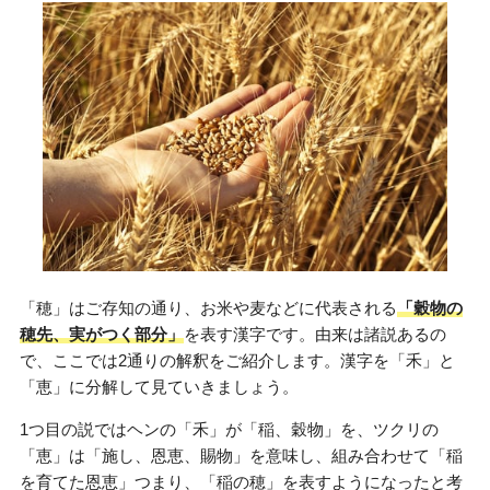
「穂」はご存知の通り、お米や麦などに代表される
「穀物の
穂先、実がつく部分」
を表す漢字です。由来は諸説あるの
で、ここでは2通りの解釈をご紹介します。漢字を「禾」と
「恵」に分解して見ていきましょう。
1つ目の説ではヘンの「禾」が「稲、穀物」を、ツクリの
「恵」は「施し、恩恵、賜物」を意味し、組み合わせて「稲
を育てた恩恵」つまり、「稲の穂」を表すようになったと考