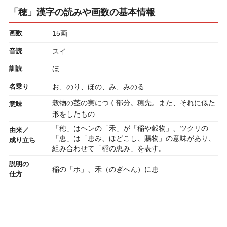
「穂」漢字の読みや画数の基本情報
画数
15画
音読
スイ
訓読
ほ
名乗り
お、のり、ほの、み、みのる
穀物の茎の実につく部分。穂先。また、それに似た
意味
形をしたもの
「穂」はヘンの「禾」が「稲や穀物」、ツクリの
由来／
「恵」は「恵み、ほどこし、賜物」の意味があり、
成り立ち
組み合わせて「稲の恵み」を表す。
説明の
稲の「ホ」、禾（のぎへん）に恵
仕方