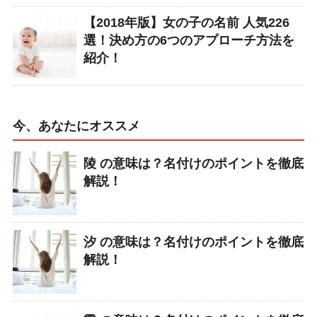
【2018年版】女の子の名前 人気226
選！決め方の6つのアプローチ方法を
紹介！
今、あなたにオススメ
陵 の意味は？名付けのポイントを徹底
解説！
汐 の意味は？名付けのポイントを徹底
解説！