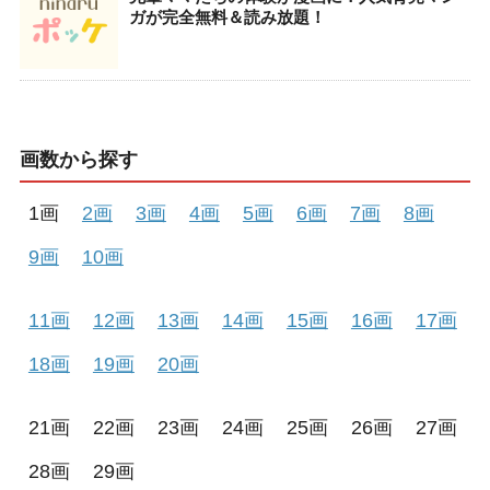
ガが完全無料＆読み放題！
画数から探す
1画
2画
3画
4画
5画
6画
7画
8画
9画
10画
11画
12画
13画
14画
15画
16画
17画
18画
19画
20画
21画
22画
23画
24画
25画
26画
27画
28画
29画