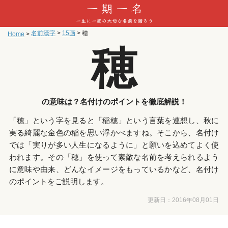
名前漢字
>
15画
>
穂
Home
>
穂
の意味は？名付けのポイントを徹底解説！
「穂」という字を見ると「稲穂」という言葉を連想し、秋に
実る綺麗な金色の稲を思い浮かべますね。そこから、名付け
では「実りが多い人生になるように」と願いを込めてよく使
われます。その「穂」を使って素敵な名前を考えられるよう
に意味や由来、どんなイメージをもっているかなど、名付け
のポイントをご説明します。
更新日：
2016年08月01日