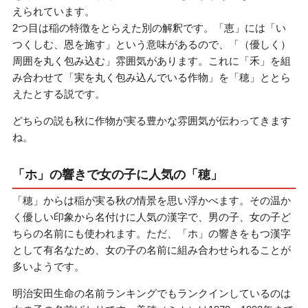
えられています。
2つ目は稲の特徴をとらえた別の解釈です。「恵」には「い
つくしむ、恩を施す」という意味があるので、「（優しく）
周囲を丸く包み込む」雰囲気があります。これに「禾」を組
み合わせて「実を丸く包み込んでいる作物」を「穂」ととら
えたとする説です。
どちらの説も秋に作物が実る豊かな雰囲気が伝わってきます
ね。
「ホ」の響きで女の子に人気の「穂」
「穂」からは稲が実る秋の情景を思い浮かべます。その温か
く優しい印象から名付けに人気の漢字で、男の子、女の子ど
ちらの名前にも使われます。ただ、「ホ」の響きをもつ漢字
として有名なため、女の子の名前に組み合わせられることが
多いようです。
明治安田生命の名前ランキングでもランクインしているのは