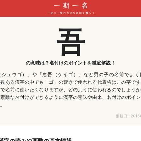
吾
の意味は？名付けのポイントを徹底解説！
（シュウゴ）」や「恵吾（ケイゴ）」など男の子の名前でよく
。数ある漢字の中でも「ゴ」の響きで使われる代表格はこの字です
ルで名前に使いたくなりますが、どのように使われるのでしょうか
て素敵な名付けができるように漢字の意味や由来、名付けのポイン
。
更新日：
201
漢字の読みや画数の基本情報