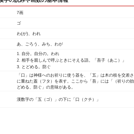
7画
ゴ
わ(が)、われ
あ、ごろう、みち、わが
1. 自分。自分の。われ
2. 相手を親しんで呼ぶときにそえる語。「吾子（あこ）」
3. とどめる。防ぐ
「口」は神様へのお祈りに使う器を、「五」は木の枝を交差さ
に重ねた蓋（フタ）を表す。ここから「吾」には「（祈りの効
どめる、防ぐ」の意味がある。
漢数字の「五（ゴ）」の下に「口（クチ）」