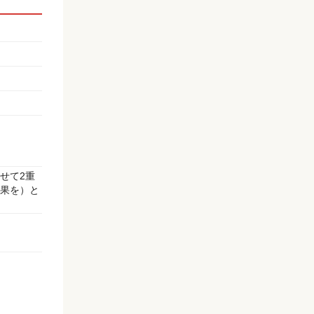
せて2重
果を）と