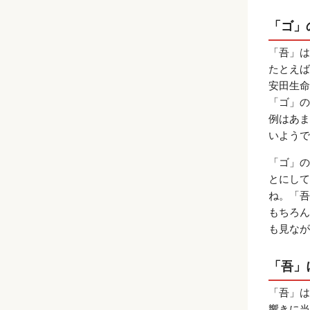
「ゴ」
「吾」は
たとえば
安田生命
「ゴ」の
例はあま
いようで
「ゴ」の
とにして
ね。「吾
もちろん
も見なが
「吾」
「吾」は
響きに当