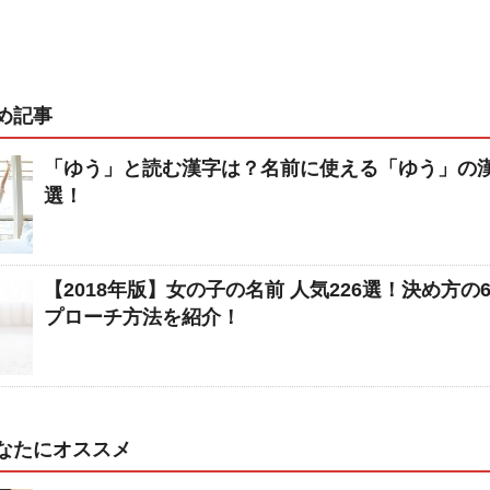
め記事
「ゆう」と読む漢字は？名前に使える「ゆう」の漢
選！
【2018年版】女の子の名前 人気226選！決め方の
プローチ方法を紹介！
なたにオススメ