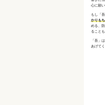
心に願い
もし「吾
かりもち
める、防
ることも
「吾」は
あげてく