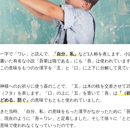
一字で「ワレ」と読んで、
「自分、私」
など1人称を表します。小
書いた有名な小説「吾輩は猫である」にも「吾」は使われていま
この意味をもつのか漢字を「五」と「口」に上下に分解して見て
神様へのお祈りに使う器のことで、「五」は木の枝を交差させて2
（フタ）を表します。「口」の上に「五」を置いて「吾」は
「（
どめる、防ぐ」
の意味でもともと使われていました。
きた当時、「自分、私」の意味をもった漢字がなかったために「
、現在のように「吾＝ワレ」と定着しました。そして徐々に「と
意味で使われなくなっていったのです。