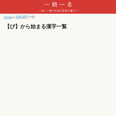
名前漢字
>
び
Home
>
【び】から始まる漢字一覧