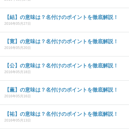
【結】の意味は？名付けのポイントを徹底解説！
2016年05月27日
【寛】の意味は？名付けのポイントを徹底解説！
2016年05月20日
【公】の意味は？名付けのポイントを徹底解説！
2016年05月18日
【薫】の意味は？名付けのポイントを徹底解説！
2016年05月16日
【祐】の意味は？名付けのポイントを徹底解説！
2016年05月13日