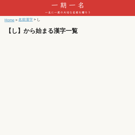
名前漢字
>
し
Home
>
【し】から始まる漢字一覧