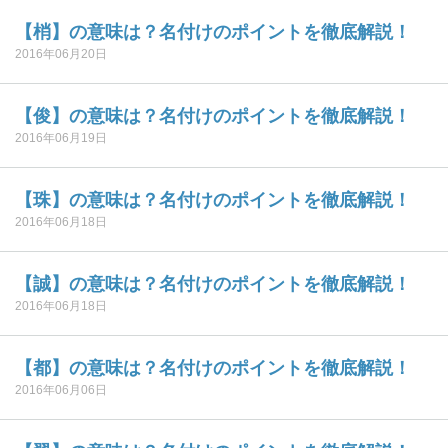
【梢】の意味は？名付けのポイントを徹底解説！
2016年06月20日
【俊】の意味は？名付けのポイントを徹底解説！
2016年06月19日
【珠】の意味は？名付けのポイントを徹底解説！
2016年06月18日
【誠】の意味は？名付けのポイントを徹底解説！
2016年06月18日
【都】の意味は？名付けのポイントを徹底解説！
2016年06月06日