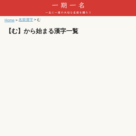
名前漢字
>
む
Home
>
【む】から始まる漢字一覧