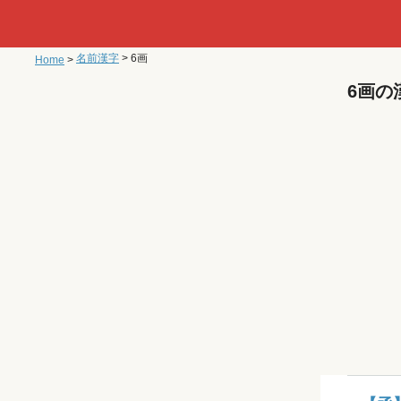
名前漢字
>
6画
Home
>
6画の