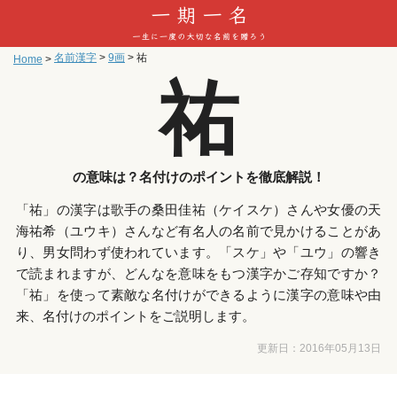
名前漢字
>
9画
>
祐
Home
>
祐
の意味は？名付けのポイントを徹底解説！
「祐」の漢字は歌手の桑田佳祐（ケイスケ）さんや女優の天
海祐希（ユウキ）さんなど有名人の名前で見かけることがあ
り、男女問わず使われています。「スケ」や「ユウ」の響き
で読まれますが、どんなを意味をもつ漢字かご存知ですか？
「祐」を使って素敵な名付けができるように漢字の意味や由
来、名付けのポイントをご説明します。
更新日：
2016年05月13日