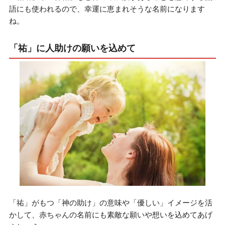
語にも使われるので、幸運に恵まれそうな名前になります
ね。
「祐」に人助けの願いを込めて
「祐」がもつ「神の助け」の意味や「優しい」イメージを活
かして、赤ちゃんの名前にも素敵な願いや想いを込めてあげ