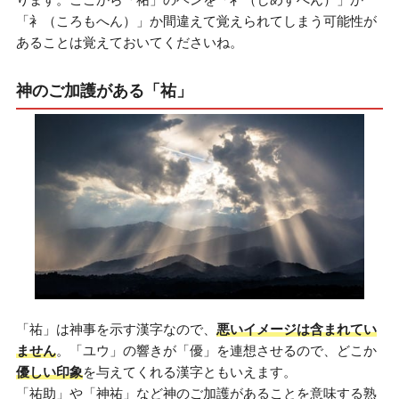
「衤（ころもへん）」か間違えて覚えられてしまう可能性が
あることは覚えておいてくださいね。
神のご加護がある「祐」
「祐」は神事を示す漢字なので、
悪いイメージは含まれてい
ません
。「ユウ」の響きが「優」を連想させるので、どこか
優しい印象
を与えてくれる漢字ともいえます。
「祐助」や「神祐」など神のご加護があることを意味する熟