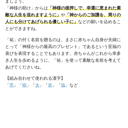
ましょう。
「神様の助け」からは
「神様の後押しで、幸運に恵まれた素
敵な人生を送れますように」
や
「神からのご加護を、周りの
人にも分けてあげられる優しい子に」
などの願いを込めるこ
とができますね。
「祐」の付く名前を贈るのは、まさに赤ちゃん自身が夫婦に
とって「神様からの最高のプレゼント」であるという至福の
喜びを表現することでもあります。赤ちゃんがこれから幸多
き人生を歩めるように、「祐」を使って素敵な名前を考えて
あげてくださいね。
【組み合わせて使われる漢字】
「
亮
」「
樹
」「
太
」「
奈
」「
哉
」など