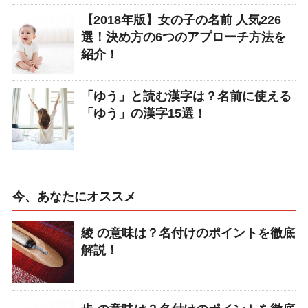
【2018年版】女の子の名前 人気226
選！決め方の6つのアプローチ方法を
紹介！
「ゆう」と読む漢字は？名前に使える
「ゆう」の漢字15選！
今、あなたにオススメ
綾 の意味は？名付けのポイントを徹底
解説！