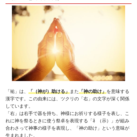
「祐」は、
「（神が）助ける」
また
「神の助け」
を意味する
漢字です。この由来には、ツクリの「右」の文字が深く関係
しています。
「右」は右手で器を持ち、神様にお祈りする様子を表し、こ
れに神を祭るときに使う祭卓を表現する「礻（示）」が組み
合わさって神事の様子を表現し、「神の助け」という意味が
生まれました。