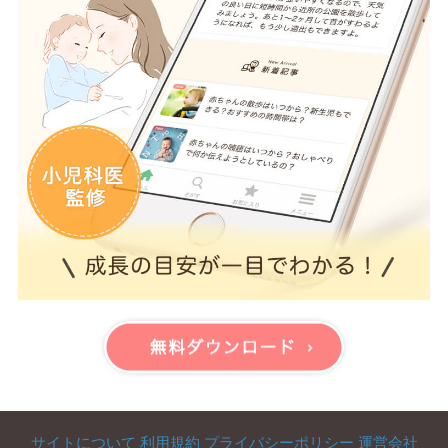
サイトについて
利用規約
プライバシーポリシー
運営会社