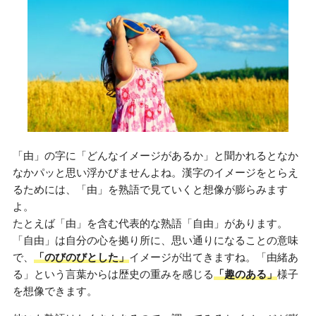
「由」の字に「どんなイメージがあるか」と聞かれるとなか
なかパッと思い浮かびませんよね。漢字のイメージをとらえ
るためには、「由」を熟語で見ていくと想像が膨らみます
よ。
たとえば「由」を含む代表的な熟語「自由」があります。
「自由」は自分の心を拠り所に、思い通りになることの意味
で、
「のびのびとした」
イメージが出てきますね。「由緒あ
る」という言葉からは歴史の重みを感じる
「趣のある」
様子
を想像できます。