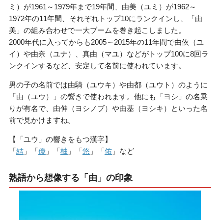
ミ）が1961～1979年まで19年間、由美（ユミ）が1962～
1972年の11年間、それぞれトップ10にランクインし、「由
美」の組み合わせで一大ブームを巻き起こしました。
2000年代に入ってからも2005～2015年の11年間で由依（ユ
イ）や由奈（ユナ）、真由（マユ）などがトップ100に8回ラ
ンクインするなど、安定して名前に使われています。
男の子の名前では由騎（ユウキ）や由都（ユウト）のように
「由（ユウ）」の響きで使われます。他にも「ヨシ」の名乗
りが有名で、由伸（ヨシノブ）や由基（ヨシキ）といった名
前で見かけますね。
【「ユウ」の響きをもつ漢字】
「
結
」「
優
」「
柚
」「
悠
」「
佑
」など
熟語から想像する「由」の印象