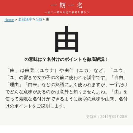
名前漢字
>
5画
>
由
Home
>
由
の意味は？名付けのポイントを徹底解説！
「由」は由菜（ユウナ）や由佳（ユカ）など、「ユウ」
「ユ」の響きで女の子の名前に使われる漢字です。「自由」
「理由」「由来」などの熟語によく使われますが、一字だけ
でどんな意味があるのかは意外と知りませんよね。「由」を
使って素敵な名付けができるように漢字の意味や由来、名付
けのポイントをご説明します。
更新日：
2016年05月23日