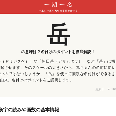
岳
の意味は？名付けのポイントを徹底解説！
岳（ヤリガタケ）」や「朝日岳（アサヒダケ）」など「岳」は標
想起させます。そのスケールの大きさから、赤ちゃんの名前に使い
多いのではないしょうか。「岳」を使って素敵な名付けができるよ
由来、名付けのポイントをご説明します。
更新日：
201
漢字の読みや画数の基本情報