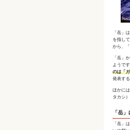
「岳」は
を指して
から、「
「岳」か
ようです
のは「ガ
発表する
ほかには
タカシ）
「岳」
「岳」は