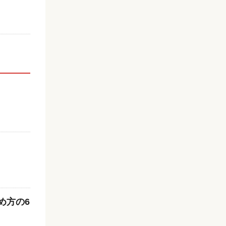
決め方の6