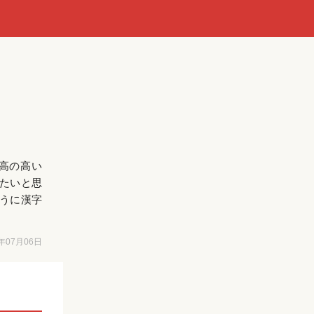
高の高い
たいと思
うに漢字
6年07月06日