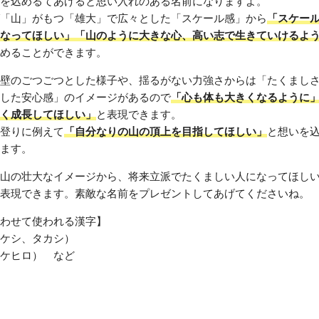
を込めるてあげると思い入れのある名前になりますよ。
「山」がもつ「雄大」で広々とした「スケール感」から
「スケー
なってほしい」「山のように大きな心、高い志で生きていけるよ
めることができます。
壁のごつごつとした様子や、揺るがない力強さからは「たくまし
した安心感」のイメージがあるので
「心も体も大きくなるように
く成長してほしい」
と表現できます。
登りに例えて
「自分なりの山の頂上を目指してほしい」
と想いを
ます。
山の壮大なイメージから、将来立派でたくましい人になってほし
表現できます。素敵な名前をプレゼントしてあげてくださいね。
わせて使われる漢字】
ケシ、タカシ）
ケヒロ） など