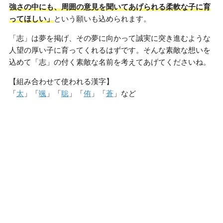
強さの中にも、周囲の意見を聞いてあげられる柔軟な子に育
ってほしい」
という願いも込められます。
「志」は夢を掲げ、その夢に向かって誠実に突き進むような
人望の厚い子に育ってくれるはずです。そんな素敵な想いを
込めて「志」の付く素敵な名前を考えてあげてくださいね。
【組み合わせて使われる漢字】
「
太
」「
颯
」「
聡
」「
侑
」「
蒼
」など