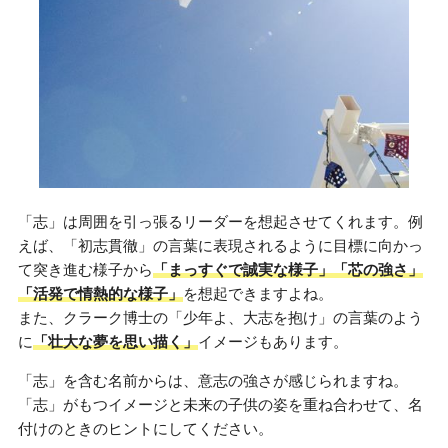
「志」は周囲を引っ張るリーダーを想起させてくれます。例
えば、「初志貫徹」の言葉に表現されるように目標に向かっ
て突き進む様子から
「まっすぐで誠実な様子」「芯の強さ」
「活発で情熱的な様子」
を想起できますよね。
また、クラーク博士の「少年よ、大志を抱け」の言葉のよう
に
「壮大な夢を思い描く」
イメージもあります。
「志」を含む名前からは、意志の強さが感じられますね。
「志」がもつイメージと未来の子供の姿を重ね合わせて、名
付けのときのヒントにしてください。