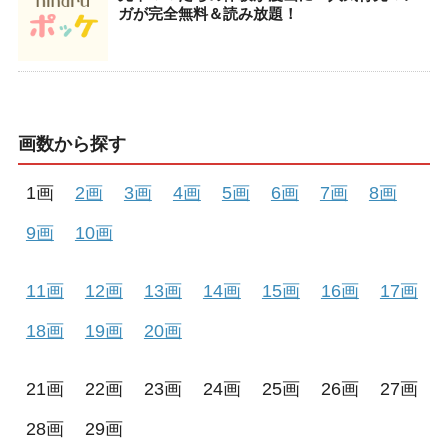
ガが完全無料＆読み放題！
画数から探す
1画
2画
3画
4画
5画
6画
7画
8画
9画
10画
11画
12画
13画
14画
15画
16画
17画
18画
19画
20画
21画
22画
23画
24画
25画
26画
27画
28画
29画