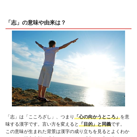
「志」の意味や由来は？
「志」は「こころざし」、つまり
「心の向かうところ」
を意
味する漢字です。言い方を変えると
「目的」と同義
です。
この意味が生まれた背景は漢字の成り立ちを見るとよくわか