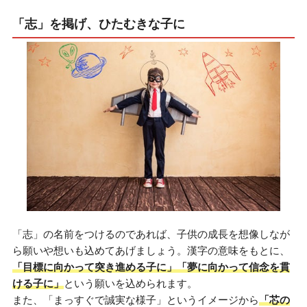
「志」を掲げ、ひたむきな子に
「志」の名前をつけるのであれば、子供の成長を想像しなが
ら願いや想いも込めてあげましょう。漢字の意味をもとに、
「目標に向かって突き進める子に」「夢に向かって信念を貫
ける子に」
という願いを込められます。
また、「まっすぐで誠実な様子」というイメージから
「芯の