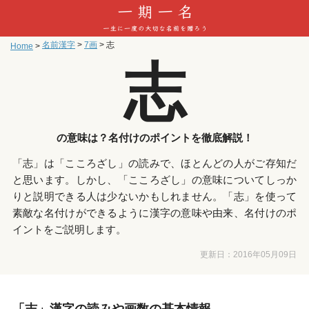
名前漢字
>
7画
>
志
Home
>
志
の意味は？名付けのポイントを徹底解説！
「志」は「こころざし」の読みで、ほとんどの人がご存知だ
と思います。しかし、「こころざし」の意味についてしっか
りと説明できる人は少ないかもしれません。「志」を使って
素敵な名付けができるように漢字の意味や由来、名付けのポ
イントをご説明します。
更新日：
2016年05月09日
「志」漢字の読みや画数の基本情報