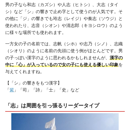
男の子なら和志（カズシ）や人志（ヒトシ）、大志（タイ
シ）など「シ」の響きで止め字として使うのが人気です。そ
の他に「ジ」の響きでも玲志（レイジ）や奏志（ソウジ）と
使われたり、志音（シオン）や清志郎（キヨシロウ）のよう
に様々な場所でも使われます。
一方女の子の名前では、志帆（シホ）や志乃（シノ）、志織
（シオリ）のように名前の先頭に使う例がほとんどです。男
の子っぽい漢字のように思われるかもしれませんが、
漢字の
中に「心」が入っているので女の子にも使える優しい印象
を
与えてくれますね。
【「シ」の響きをもつ漢字】
「
紫
」「司」「詩」「士」「史」など
「志」は周囲を引っ張るリーダータイプ