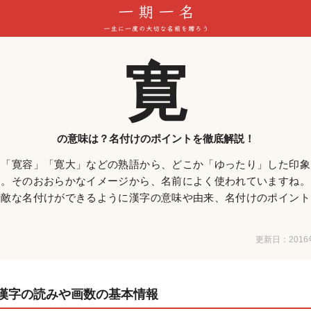
寛
の意味は？名付けのポイントを徹底解説！
は「寛容」「寛大」などの熟語から、どこか「ゆったり」した印象
す。そのおおらかなイメージから、名前によく使われていますね。
素敵な名付けができるように漢字の意味や由来、名付けのポイント
更新日：
201
漢字の読みや画数の基本情報