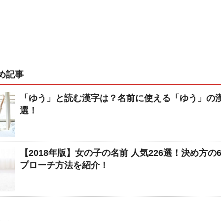
め記事
「ゆう」と読む漢字は？名前に使える「ゆう」の漢
選！
【2018年版】女の子の名前 人気226選！決め方の
プローチ方法を紹介！