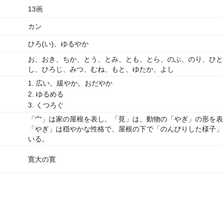
13画
カン
ひろ(い)、ゆるやか
お、おき、ちか、とう、とみ、とも、とら、のぶ、のり、ひと
し、ひろじ、みつ、むね、もと、ゆたか、よし
1. 広い。緩やか。おだやか
2. ゆるめる
3. くつろぐ
「宀」は家の屋根を表し、「莧」は、動物の「やぎ」の形を表
「やぎ」は穏やかな性格で、屋根の下で「のんびりした様子」
いる。
寛大の寛