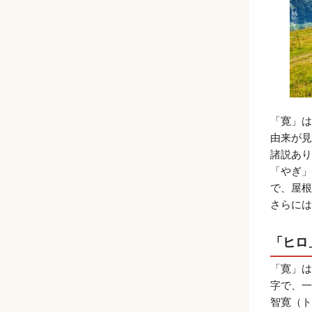
「寛」は
由来が見
諸説あり
「やぎ」
で、屋根
さらには
「ヒロ
「寛」は
字で、一
智寛（ト