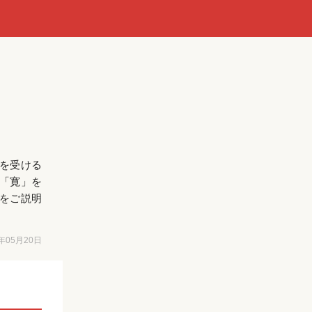
を受ける
「寛」を
をご説明
6年05月20日