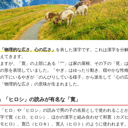
「物理的な広さ、心の広さ」
を表した漢字です。これは漢字を分
えてきます。
ますが、「寛」の上部にある「宀」は家の屋根、その下の「莧」
の形を表現していました。「やぎ」はゆったり動き、穏やかな性
の下にいるやぎが「のんびりしている様子」から派生して「心の
「物理的な広さ」の意味が生まれました。
」「ヒロシ」の読みが有名な「寛」
「ヒロ」や「ヒロシ」の読みで男の子の名前として使われること
字で寛（ヒロ、ヒロシ）、ほかの漢字と組み合わせて和寛（カズ
モヒロ）、寛己（ヒロキ）、寛人（ヒロト）のように使われます