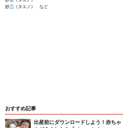
妙
乃
（タエノ） など
おすすめ記事
出産前にダウンロードしよう！赤ちゃ