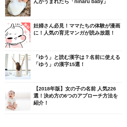
んがうまれたら「ninaru baby」
妊婦さん必見！ママたちの体験が漫画
に！人気の育児マンガが読み放題！
「ゆう」と読む漢字は？名前に使える
「ゆう」の漢字15選！
【2018年版】女の子の名前 人気226
選！決め方の6つのアプローチ方法を
紹介！