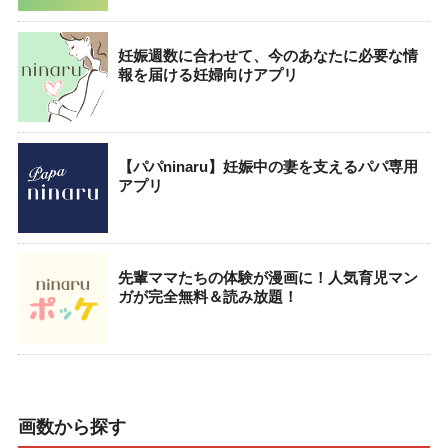
妊娠週数に合わせて、今のあなたに必要な情
報を届ける妊婦向けアプリ
【パパninaru】妊娠中の妻を支えるパパ専用
アプリ
先輩ママたちの体験が漫画に！人気育児マン
ガが完全無料＆読み放題！
画数から探す