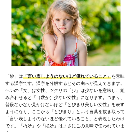
「妙」は
「言い表しようのないほど優れていること」
を意味
する漢字です。漢字を分解するとその由来が見えてきます。
ヘンの「女」は女性、ツクリの「少」は少ないを意味し、組
み合わせると「（数が）少ない女性」になります。つまり、
普段なかなか見かけないほど「とびきり美しい女性」を表す
ようになり、ここから「とびきり」という言葉を抜き取って
「言い表しようのないほど優れていること」と表現したわけ
です。「巧妙」や「絶妙」はまさにこの意味で使われていま