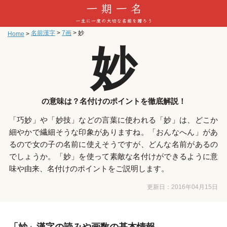
名前漢字
>
7画
>
妙
Home
>
妙
の意味は？名付けのポイントを徹底解説！
「巧妙」や「妙技」などの言葉に使われる「妙」は、どこか
細やかで繊細そうな印象がありますね。「おんなへん」があ
るので女の子の名前に使えそうですが、どんな名前があるの
でしょうか。「妙」を使って素敵な名付けができるように意
味や由来、名付けのポイントをご説明します。
更新日：
2016年04月15日
「妙」漢字の読みや画数の基本情報