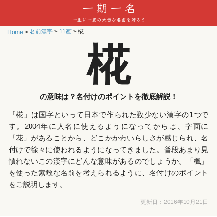
名前漢字
>
11画
>
椛
Home
>
椛
の意味は？名付けのポイントを徹底解説！
「椛」は国字といって日本で作られた数少ない漢字の1つで
す。2004年に人名に使えるようになってからは、字面に
「花」があることから、どこかかわいらしさが感じられ、名
付けで徐々に使われるようになってきました。普段あまり見
慣れないこの漢字にどんな意味があるのでしょうか。「楓」
を使った素敵な名前を考えられるように、名付けのポイント
をご説明します。
更新日：
2016年10月21日