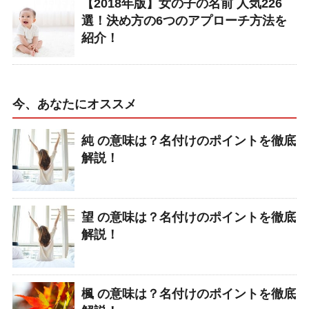
【2018年版】女の子の名前 人気226
選！決め方の6つのアプローチ方法を
紹介！
今、あなたにオススメ
純 の意味は？名付けのポイントを徹底
解説！
望 の意味は？名付けのポイントを徹底
解説！
楓 の意味は？名付けのポイントを徹底