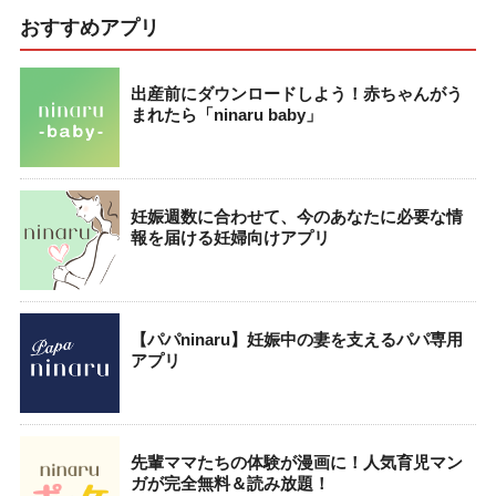
おすすめアプリ
出産前にダウンロードしよう！赤ちゃんがう
まれたら「ninaru baby」
妊娠週数に合わせて、今のあなたに必要な情
報を届ける妊婦向けアプリ
【パパninaru】妊娠中の妻を支えるパパ専用
アプリ
先輩ママたちの体験が漫画に！人気育児マン
ガが完全無料＆読み放題！