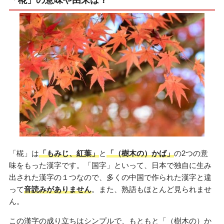
「椛」は
「もみじ、紅葉」
と
「（樹木の）かば」
の2つの意
味をもった漢字です。「国字」といって、日本で独自に生み
出された漢字の１つなので、多くの中国で作られた漢字と違
って
音読みがありません
。また、熟語もほとんど見られませ
ん。
この漢字の成り立ちはシンプルで、もともと「（樹木の）か