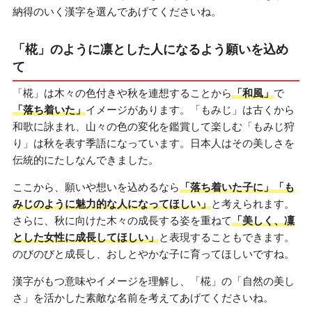
納得のいく漢字を選んであげてくださいね。
「椛」のように凛とした人になるよう願いを込め
て
「椛」は木々の色付きや秋を連想することから
「和風」
で
「落ち着いた」
イメージがあります。「もみじ」は古くから
和歌に詠まれ、山々の色の変化を鑑賞して楽しむ「もみじ狩
り」は秋を表す季語になっています。日本人はその美しさを
伝統的にたしなんできました。
ここから、願いや想いを込めるなら
「落ち着いた子に」「も
みじのように魅力的な人になってほしい」
と考えられます。
さらに、秋に向けた木々の成長する姿を重ねて
「美しく、凜
とした女性に成長してほしい」
と表現することもできます。
のびのびと成長し、おしとやかな子に育ってほしいですね。
漢字がもつ意味やイメージを理解し、「椛」の「自然の美し
さ」を活かした素敵な名前を考えてあげてくださいね。