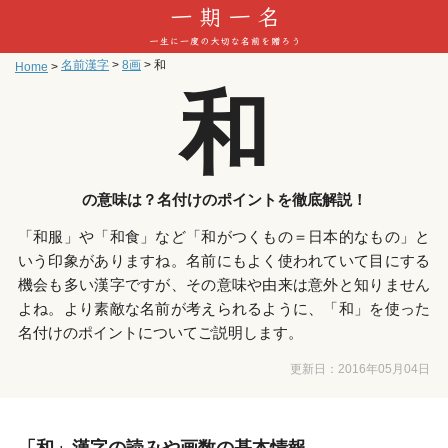
名前漢字
>
8画
>
和
Home
>
和
の意味は？名付けのポイントを徹底解説！
「和服」や「和食」など「和がつくもの＝日本的なもの」と
いう印象がありますね。名前にもよく使われていて目にする
機会も多い漢字ですが、その意味や由来は意外と知りません
よね。より素敵な名前が考えられるように、「和」を使った
名付けのポイントについてご説明します。
更新日：
2016年05月04日
「和」漢字の読みや画数の基本情報