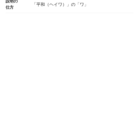
説明の
「平和（ヘイワ）」の「ワ」
仕方