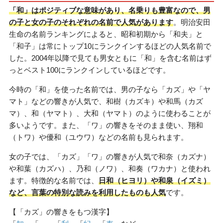
「和」はポジティブな意味があり、名乗りも豊富なので、男
の子と女の子のそれぞれの名前で人気があります
。明治安田
生命の名前ランキングによると、昭和初期から「和夫」と
「和子」は常にトップ10にランクインするほどの人気名前で
した。2004年以降で見ても男女ともに「和」を含む名前はず
っとベスト100にランクインしているほどです。
今時の「和」を使った名前では、男の子なら「カズ」や「ヤ
マト」などの響きが人気で、和樹（カズキ）や和馬（カズ
マ）、和（ヤマト）、大和（ヤマト）のように使わることが
多いようです。また、「ワ」の響きをそのまま使い、翔和
（トワ）や優和（ユウワ）などの名前も見られます。
女の子では、「カズ」「ワ」の響きが人気で和奈（カズナ）
や和葉（カズハ）、乃和（ノワ）、和奏（ワカナ）と使われ
ます。特徴的な名前では、
日和（ヒヨリ）や和泉（イズミ）
など、言葉の特別な読みを利用したものも人気
です。
【「カズ」の響きをもつ漢字】