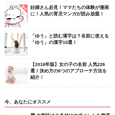
妊婦さん必見！ママたちの体験が漫画
に！人気の育児マンガが読み放題！
「ゆう」と読む漢字は？名前に使える
「ゆう」の漢字15選！
【2018年版】女の子の名前 人気226
選！決め方の6つのアプローチ方法を
紹介！
今、あなたにオススメ