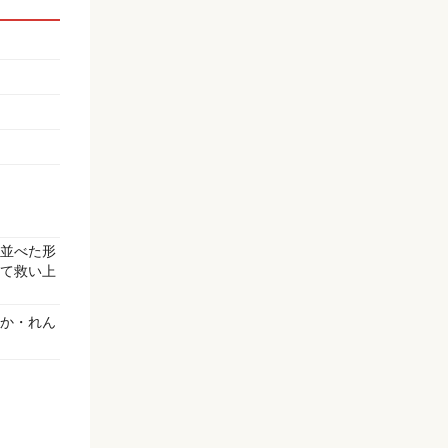
並べた形
て救い上
か・れん