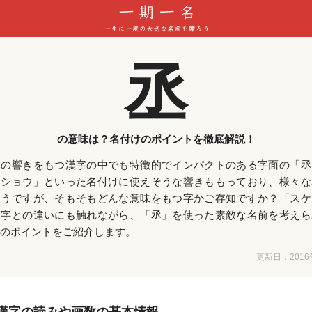
丞
の意味は？名付けのポイントを徹底解説！
」の響きをもつ漢字の中でも特徴的でインパクトのある字面の「丞
「ショウ」といった名付けに使えそうな響きももっており、様々な
そうですが、そもそもどんな意味をもつ字かご存知ですか？「スケ
漢字との違いにも触れながら、「丞」を使った素敵な名前を考えら
のポイントをご紹介します。
更新日：
201
漢字の読みや画数の基本情報