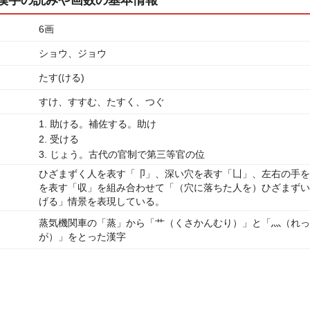
6画
ショウ、ジョウ
たす(ける)
すけ、すすむ、たすく、つぐ
1. 助ける。補佐する。助け
2. 受ける
3. じょう。古代の官制で第三等官の位
ひざまずく人を表す「卩」、深い穴を表す「凵」、左右の手を
を表す「収」を組み合わせて「（穴に落ちた人を）ひざまずい
げる」情景を表現している。
蒸気機関車の「蒸」から「艹（くさかんむり）」と「灬（れっ
が）」をとった漢字