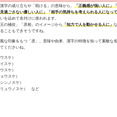
漢字の成り立ちや「助ける」の意味から、
「正義感が強い人に」
見過ごさない優しい人に」「相手の気持ちを考えられる人になっ
いを込めて名付けに使われます。
王の補佐」「丞相」のイメージから
「知力で人を動かせる人に」
ることもできそうですね。
風な印象をもつ「丞」。意味や由来、漢字の特徴を知って素敵な
てくださいね。
ウスケ）
イスケ）
ウスケ）
ョウスケ）
シンノスケ）
リュウノスケ） など