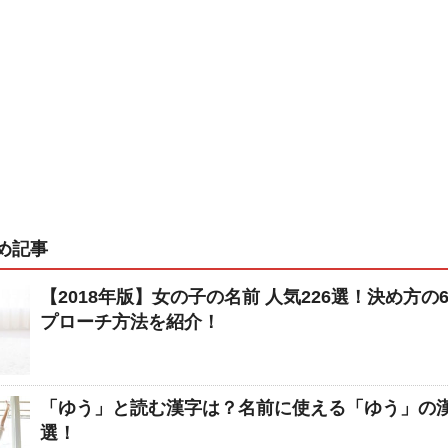
め記事
【2018年版】女の子の名前 人気226選！決め方の
プローチ方法を紹介！
「ゆう」と読む漢字は？名前に使える「ゆう」の漢
選！