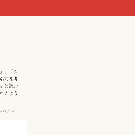
」。「ジ
名前を考
」と読む
れるよう
6年11月14日