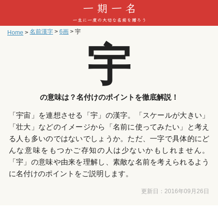
名前漢字
>
6画
>
宇
Home
>
宇
の意味は？名付けのポイントを徹底解説！
「宇宙」を連想させる「宇」の漢字。「スケールが大きい」
「壮大」などのイメージから「名前に使ってみたい」と考え
る人も多いのではないでしょうか。ただ、一字で具体的にど
んな意味をもつかご存知の人は少ないかもしれません。
「宇」の意味や由来を理解し、素敵な名前を考えられるよう
に名付けのポイントをご説明します。
更新日：
2016年09月26日