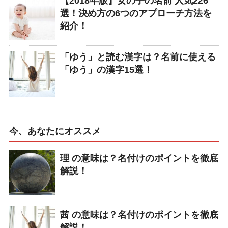
【2018年版】女の子の名前 人気226
選！決め方の6つのアプローチ方法を
紹介！
「ゆう」と読む漢字は？名前に使える
「ゆう」の漢字15選！
今、あなたにオススメ
理 の意味は？名付けのポイントを徹底
解説！
茜 の意味は？名付けのポイントを徹底
解説！