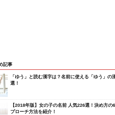
め記事
「ゆう」と読む漢字は？名前に使える「ゆう」の漢
選！
【2018年版】女の子の名前 人気226選！決め方の
プローチ方法を紹介！