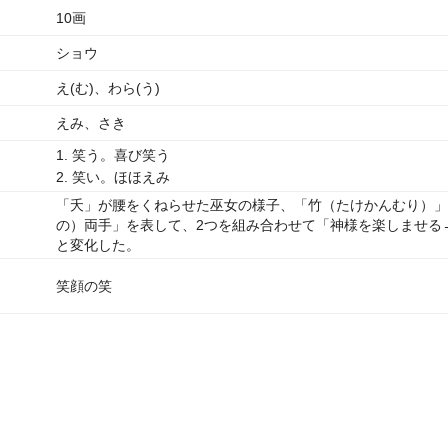
10画
ショウ
え(む)、わら(う)
えみ、さき
1. 笑う。喜び笑う
2. 笑い。ほほえみ
「夭」が腰をくねらせた巫女の様子、「竹（たけかんむり）」
の）両手」を表して、2つを組み合わせて「神様を楽しませる
と変化した。
笑顔の笑