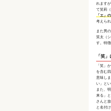
れますが
て笑莉（
「エ」の
考えられ
また男の
笑太（シ
す。特徴
「笑」
「笑」か
を含む四
意味しま
い」とい
また、明
来る」と
さんと放
と名付け