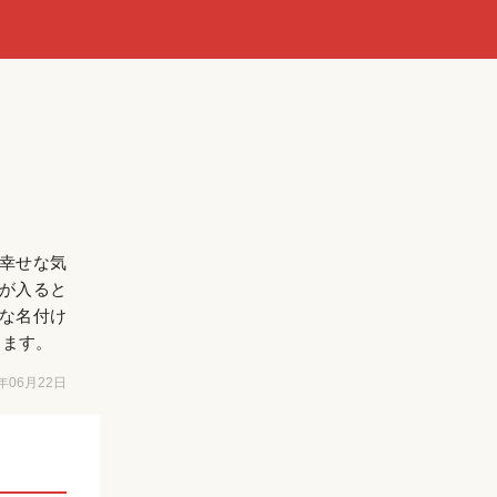
幸せな気
が入ると
な名付け
します。
6年06月22日