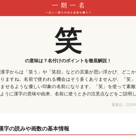
笑
の意味は？名付けのポイントを徹底解説！
の漢字からは「笑う」や「笑顔」などの言葉が思い浮かび、どこか
なりますね。名前で使われる機会はそう多くありませんが、「笑」
和ませるような優しい印象の名前になります。「笑」を使って素敵
ように漢字の意味や由来、名前に使うときの注意点などをご説明
更新日：
201
漢字の読みや画数の基本情報