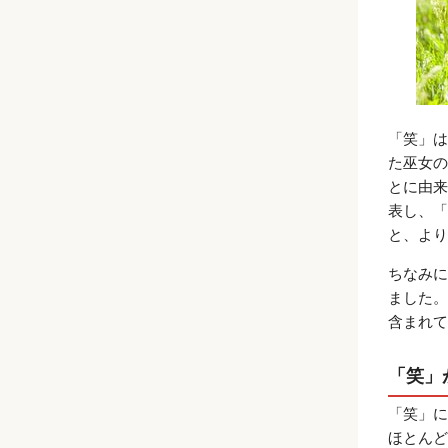
「笑」は
た巫女の
とに由来
表し、「
と、より
ちなみに
ました。
含まれて
「笑」
「笑」に
ほとんど