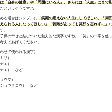
は「自身の健康」や「周囲にいる人」、さらには「人生」にまで
だといえそうですね。
める場合はシンプルに
「笑顔の絶えない人生にしてほしい」「周
えられる人になってほしい」「苦難があっても笑顔を忘れずに」
す。
子供の幸せと結びついた魅力的な漢字ですね。「笑」の一字を使
考えてあげてください。
わせて使われる漢字】
ミリ）
ナエ）
ナエ） など
ョウマ）
ショウタロウ） など