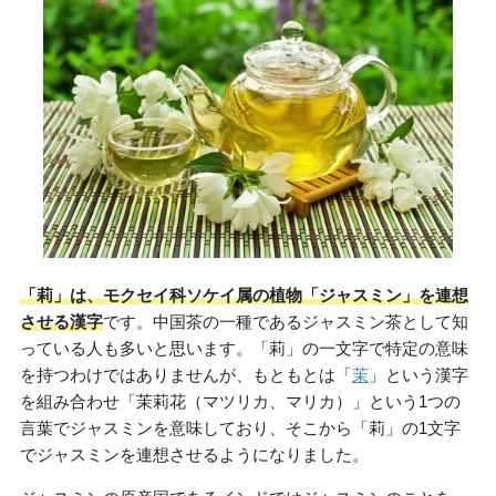
「莉」は、モクセイ科ソケイ属の植物「ジャスミン」を連想
させる漢字
です。中国茶の一種であるジャスミン茶として知
っている人も多いと思います。「莉」の一文字で特定の意味
を持つわけではありませんが、もともとは「
茉
」という漢字
を組み合わせ「茉莉花（マツリカ、マリカ）」という1つの
言葉でジャスミンを意味しており、そこから「莉」の1文字
でジャスミンを連想させるようになりました。