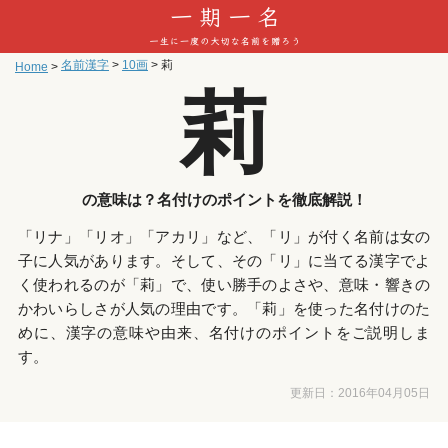
名前漢字
>
10画
>
莉
Home
>
莉
の意味は？名付けのポイントを徹底解説！
「リナ」「リオ」「アカリ」など、「リ」が付く名前は女の
子に人気があります。そして、その「リ」に当てる漢字でよ
く使われるのが「莉」で、使い勝手のよさや、意味・響きの
かわいらしさが人気の理由です。「莉」を使った名付けのた
めに、漢字の意味や由来、名付けのポイントをご説明しま
す。
更新日：
2016年04月05日