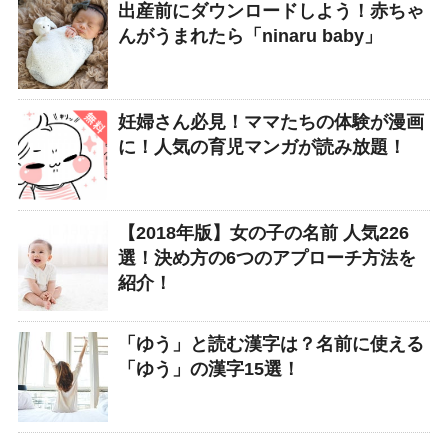
出産前にダウンロードしよう！赤ちゃ
んがうまれたら「ninaru baby」
妊婦さん必見！ママたちの体験が漫画
に！人気の育児マンガが読み放題！
【2018年版】女の子の名前 人気226
選！決め方の6つのアプローチ方法を
紹介！
「ゆう」と読む漢字は？名前に使える
「ゆう」の漢字15選！