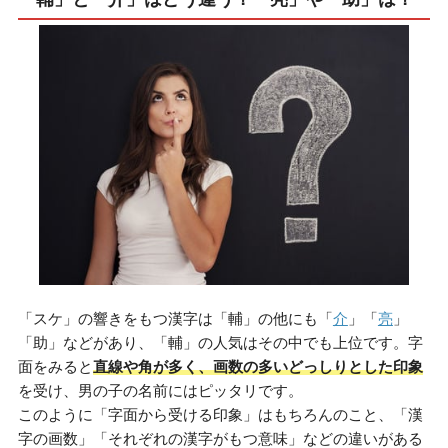
「スケ」の響きをもつ漢字は「輔」の他にも「
介
」「
亮
」
「助」などがあり、「輔」の人気はその中でも上位です。字
面をみると
直線や角が多く、画数の多いどっしりとした印象
を受け、男の子の名前にはピッタリです。
このように「字面から受ける印象」はもちろんのこと、「漢
字の画数」「それぞれの漢字がもつ意味」などの違いがある