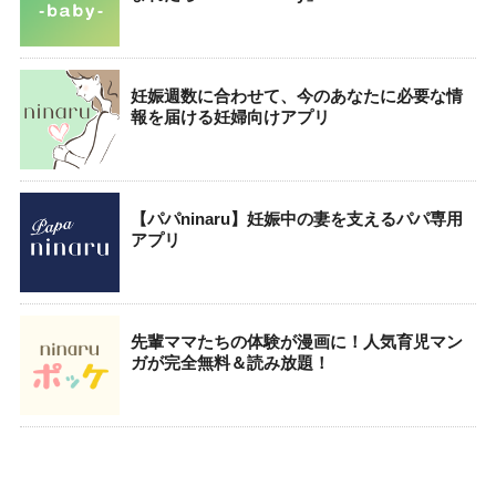
妊娠週数に合わせて、今のあなたに必要な情
報を届ける妊婦向けアプリ
【パパninaru】妊娠中の妻を支えるパパ専用
アプリ
先輩ママたちの体験が漫画に！人気育児マン
ガが完全無料＆読み放題！