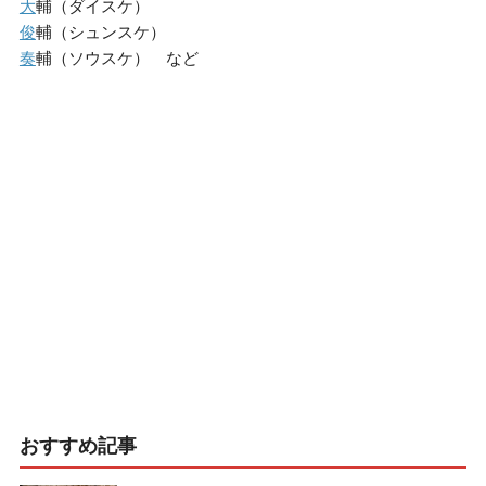
大
輔（ダイスケ）
俊
輔（シュンスケ）
奏
輔（ソウスケ） など
おすすめ記事