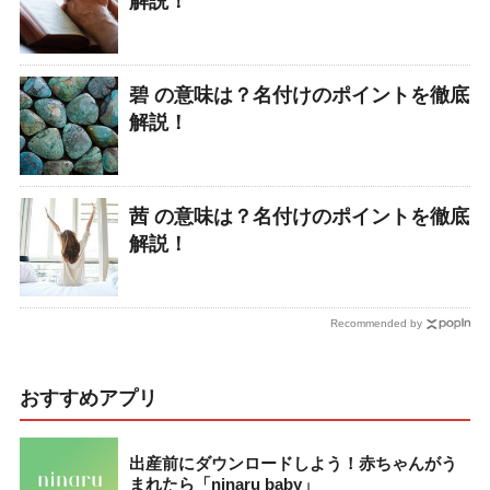
解説！
碧 の意味は？名付けのポイントを徹底
解説！
茜 の意味は？名付けのポイントを徹底
解説！
Recommended by
おすすめアプリ
出産前にダウンロードしよう！赤ちゃんがう
まれたら「ninaru baby」