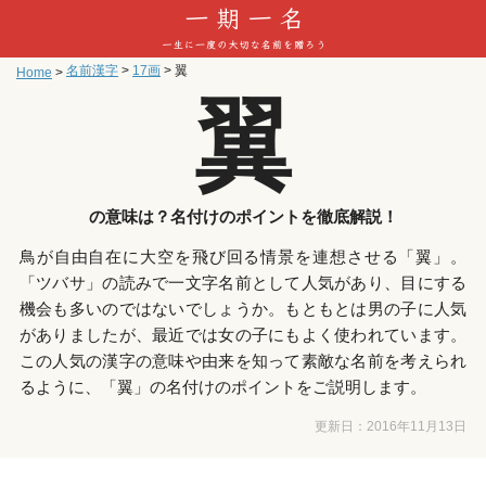
名前漢字
>
17画
>
翼
Home
>
翼
の意味は？名付けのポイントを徹底解説！
鳥が自由自在に大空を飛び回る情景を連想させる「翼」。
「ツバサ」の読みで一文字名前として人気があり、目にする
機会も多いのではないでしょうか。もともとは男の子に人気
がありましたが、最近では女の子にもよく使われています。
この人気の漢字の意味や由来を知って素敵な名前を考えられ
るように、「翼」の名付けのポイントをご説明します。
更新日：
2016年11月13日