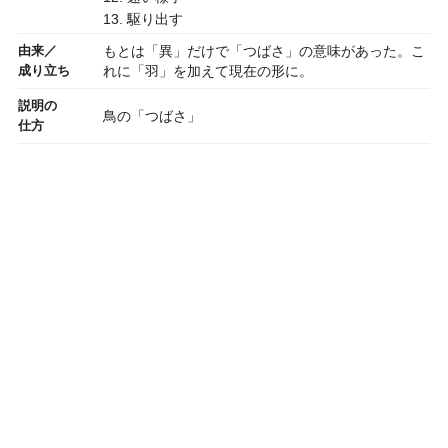
13. 駆り出す
由来／
もとは「異」だけで「つばさ」の意味があった。こ
成り立ち
れに「羽」を加えて現在の形に。
説明の
鳥の「つばさ」
仕方