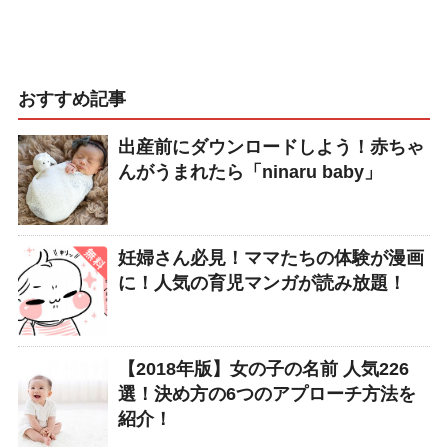
おすすめ記事
出産前にダウンロードしよう！赤ちゃ
んがうまれたら「ninaru baby」
妊婦さん必見！ママたちの体験が漫画
に！人気の育児マンガが読み放題！
【2018年版】女の子の名前 人気226
選！決め方の6つのアプローチ方法を
紹介！