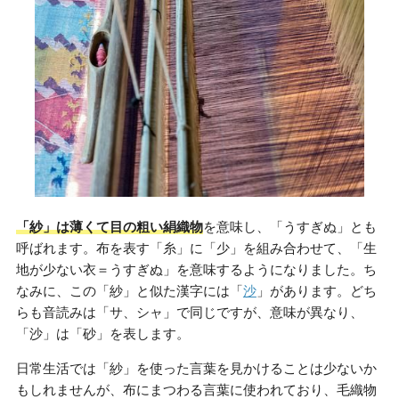
「紗」は薄くて目の粗い絹織物
を意味し、「うすぎぬ」とも
呼ばれます。布を表す「糸」に「少」を組み合わせて、「生
地が少ない衣＝うすぎぬ」を意味するようになりました。ち
なみに、この「紗」と似た漢字には「
沙
」があります。どち
らも音読みは「サ、シャ」で同じですが、意味が異なり、
「沙」は「砂」を表します。
日常生活では「紗」を使った言葉を見かけることは少ないか
もしれませんが、布にまつわる言葉に使われており、毛織物