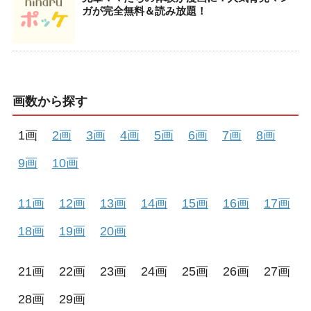
ガが完全無料＆読み放題！
画数から探す
1画
2画
3画
4画
5画
6画
7画
8画
9画
10画
11画
12画
13画
14画
15画
16画
17画
18画
19画
20画
21画
22画
23画
24画
25画
26画
27画
28画
29画