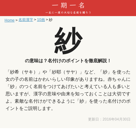
名前漢字
>
10画
>
紗
Home
>
紗
の意味は？名付けのポイントを徹底解説！
「紗希（サキ）」や「紗耶（サヤ）」など、「紗」を使った
女の子の名前はかわいらしい印象がありますね。赤ちゃんに
「紗」のつく名前をつけてあげたいと考えている人も多いと
思いますが、漢字の意味や由来を知っておくことは大切です
よ。素敵な名付けができるように「紗」を使った名付けのポ
イントをご説明します。
更新日：
2016年04月30日