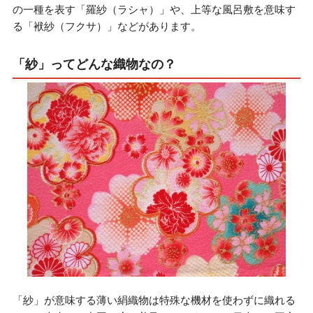
の一種を表す「羅紗（ラシャ）」や、上等な風呂敷を意味す
る「袱紗（フクサ）」などがあります。
「紗」ってどんな織物なの？
「紗」が意味する薄い絹織物は特殊な機材を使わずに織れる