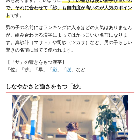
法もあります。このように
「サ」の響きは使い勝手が良いの
で、それに合わせて「紗」も自由度が高いのが人気のポイン
ト
です。
男の子の名前にはランキングに入るほどの人気はありません
が、組み合わせる漢字によってはかっこいい名前になりま
す。真紗斗（マサト）や司紗（ツカサ）など、男の子らしい
響きの名前に当てて使われます。
【「サ」の響きをもつ漢字】
「佐」「沙」「早」「
彩
」「
咲
」など
しなやかさと強さをもつ「紗」