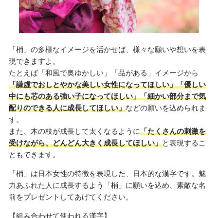
「梢」の多様なイメージを活かせば、様々な願いや想いを表
現できますよ。
たとえば「和風で奥ゆかしい」「品がある」イメージから
「謙虚でおしとやかな美しい女性になってほしい」「優しい
中にも芯のある強い子になってほしい」「細かい部分まで気
配りのできる人に成長してほしい」
などの願いを込められま
す。
また、木の枝が成長して太くなるように
「たくさんの刺激を
受けながら、どんどん大きく成長してほしい」
と表現するこ
ともできます。
「梢」は日本女性の特徴を表現した、日本的な漢字です。魅
力あふれた人に成長するよう「梢」に願いを込め、素敵な名
前をプレゼントしてあげてください。
【組み合わせて使われる漢字】