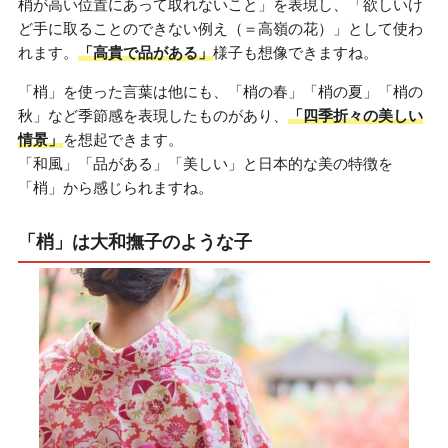
梢が高い位置にあって取れないこと」を表現し、「欲しいけ
ど手に取ることのできない例え（＝高嶺の花）」として使わ
れます。
「高貴で品がある」
様子も想像できますね。
「梢」を使った言葉は他にも、「梢の春」「梢の夏」「梢の
秋」など季節感を表現したものがあり、
「四季折々の美しい
情景」
を想起できます。
「和風」「品がある」「美しい」と日本的な美の特徴を
「梢」から感じられますね。
「梢」は大和撫子のような子