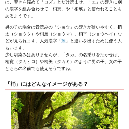
は、響きを縮めて「コズ」とだけ読ませ、「エ」の響きに別
の漢字を組み合わせて「梢恵」や「梢瑛」と使われることも
あるようです。
男の子の場合は音読みの「ショウ」の響きが使いやすく、梢
太（ショウタ）や梢磨（ショウマ）、梢平（ショウヘイ）な
どが見られます。人気漢字「
翔
」と違いを出すために使う人
もいます。
少し馴染みはありませんが、「タカ」の名乗りを活かせば、
梢寛（タカヒロ）や梢美（タカミ）のように男の子、女の子
どちらの名前でも使えそうですね。
「梢」にはどんなイメージがある？