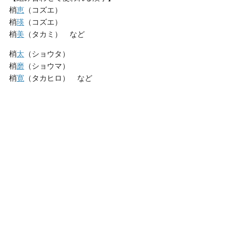
梢
恵
（コズエ）
梢
瑛
（コズエ）
梢
美
（タカミ） など
梢
太
（ショウタ）
梢
磨
（ショウマ）
梢
寛
（タカヒロ） など