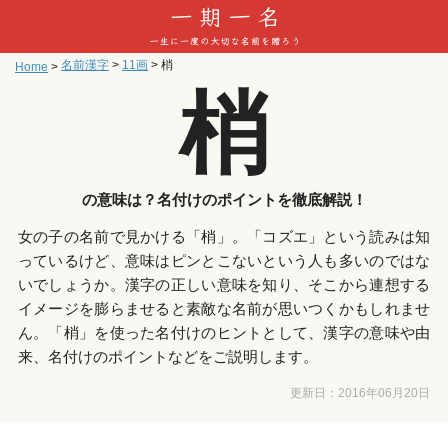
名前漢字
>
11画
>
梢
Home
>
梢
の意味は？名付けのポイントを徹底解説！
女の子の名前で見かける「梢」。「コズエ」という読みは知
っているけど、意味はピンとこないという人も多いのではな
いでしょうか。漢字の正しい意味を知り、そこから連想する
イメージを膨らませると素敵な名前が思いつくかもしれませ
ん。「梢」を使った名付けのヒントとして、漢字の意味や由
来、名付けのポイントなどをご説明します。
更新日：
2016年06月20日