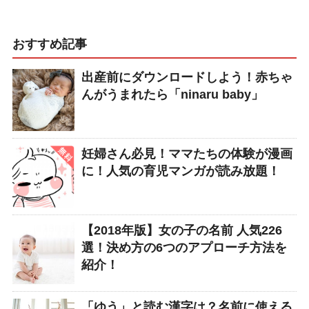
おすすめ記事
出産前にダウンロードしよう！赤ちゃ
んがうまれたら「ninaru baby」
妊婦さん必見！ママたちの体験が漫画
に！人気の育児マンガが読み放題！
【2018年版】女の子の名前 人気226
選！決め方の6つのアプローチ方法を
紹介！
「ゆう」と読む漢字は？名前に使える