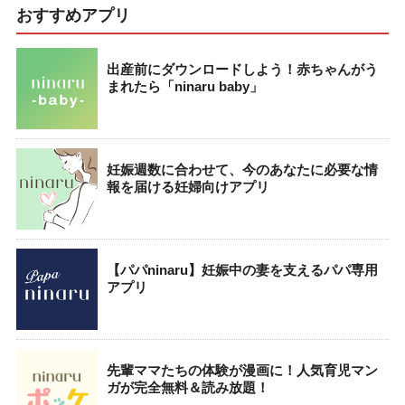
おすすめアプリ
出産前にダウンロードしよう！赤ちゃんがう
まれたら「ninaru baby」
妊娠週数に合わせて、今のあなたに必要な情
報を届ける妊婦向けアプリ
【パパninaru】妊娠中の妻を支えるパパ専用
アプリ
先輩ママたちの体験が漫画に！人気育児マン
ガが完全無料＆読み放題！