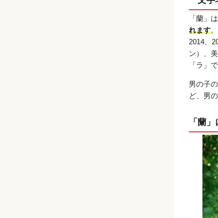
「蘭」は
れます
。
2014
ン）、美
「ラ」で
男の子の
ど、男の
「蘭」