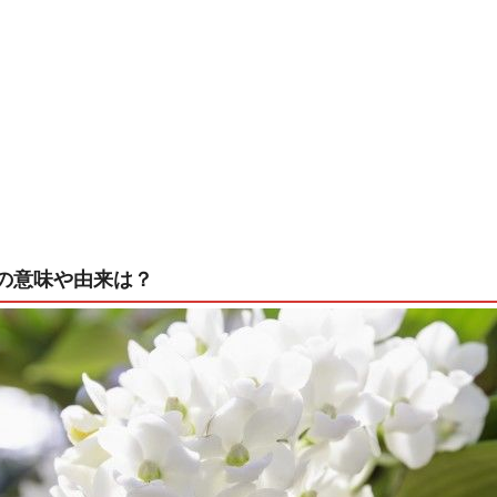
の意味や由来は？