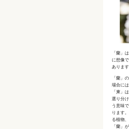
「蘭」は
に想像で
あります
「蘭」の
場合には
「柬」は
選り分け
う意味で
ります。
る植物、
「蘭」が