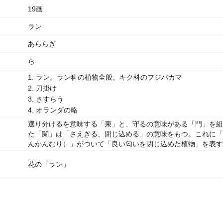
19画
ラン
あららぎ
ら
1. ラン。ラン科の植物全般。キク科のフジバカマ
2. 刀掛け
3. さすらう
4. オランダの略
選り分けるを意味する「柬」と、守るの意味がある「門」を組
た「闌」は「さえぎる、閉じ込める」の意味をもつ。これに「
んかんむり）」がついて「良い匂いを閉じ込めた植物」を表す
花の「ラン」