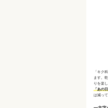
「キク科
ます。乾
りを楽し
「あの日
は減って
一文字