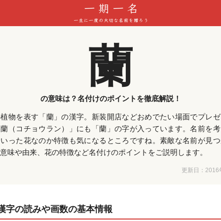
蘭
の意味は？名付けのポイントを徹底解説！
の植物を表す「蘭」の漢字。新装開店などおめでたい場面でプレゼ
蝶蘭（コチョウラン）」にも「蘭」の字が入っています。名前を考
ういった花なのか特徴も気になるところですね。素敵な名前が見つ
意味や由来、花の特徴など名付けのポイントをご説明します。
更新日：
201
漢字の読みや画数の基本情報