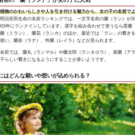
植物のかわいらしさや人を引き付ける魅力から、女の子の名前で
明治安田生命の名前ランキングでは、一文字名前の蘭（ラン）が20
、2015年にランクインしています。漢字を組み合わせて使うなら星蘭
蘭（ミラン）、蘭花（ランカ）のほか、最近では「ラン」の響き
使い、蘭奈（ラナ）、怜蘭（レイラ）などが見られます。
名前では、蘭丸（ランマル）や蘭太郎（ランタロウ）、亜蘭（ア
子らしい響きになるようにすることが多いようです。
にはどんな願いや想いが込められる？