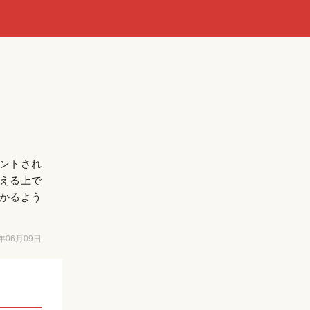
ントされ
える上で
かるよう
6年06月09日