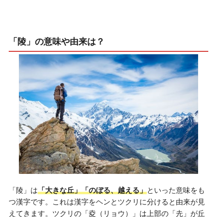
「陵」の意味や由来は？
「陵」は
「大きな丘」「のぼる、越える」
といった意味をも
つ漢字です。これは漢字をヘンとツクリに分けると由来が見
えてきます。ツクリの「夌（リョウ）」は上部の「圥」が丘