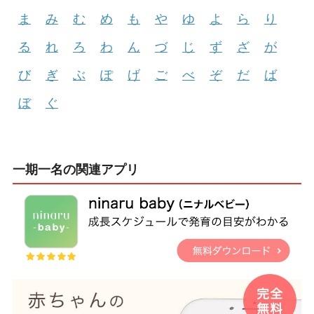
ま
み
む
め
も
や
ゆ
よ
ら
り
る
れ
ろ
わ
ん
づ
じ
ず
ざ
が
び
ぎ
ぶ
ぽ
げ
ご
べ
ぞ
だ
ば
ぼ
ぐ
一期一名の関連アプリ