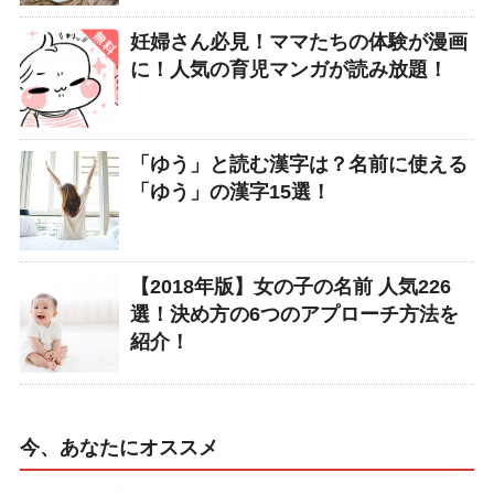
妊婦さん必見！ママたちの体験が漫画
に！人気の育児マンガが読み放題！
「ゆう」と読む漢字は？名前に使える
「ゆう」の漢字15選！
【2018年版】女の子の名前 人気226
選！決め方の6つのアプローチ方法を
紹介！
今、あなたにオススメ