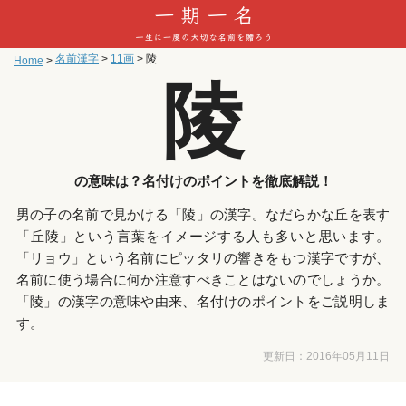
名前漢字
>
11画
>
陵
Home
>
陵
の意味は？名付けのポイントを徹底解説！
男の子の名前で見かける「陵」の漢字。なだらかな丘を表す
「丘陵」という言葉をイメージする人も多いと思います。
「リョウ」という名前にピッタリの響きをもつ漢字ですが、
名前に使う場合に何か注意すべきことはないのでしょうか。
「陵」の漢字の意味や由来、名付けのポイントをご説明しま
す。
更新日：
2016年05月11日