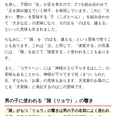
を表し、下部の「夊」が足を表すので、2つを組み合わせて
「丘を踏み越えていく様子」を表現しています。これに「大
きい、豊か」を意味する「阝（こざとへん）」を組み合わせ
て「大きな丘」の意味になり、その丘を「のぼる、越える」
といった意味も生まれました。
ちなみに、*「陵」を「のぼる、越える」という意味で使うこ
ともあります。これは「
凌
」と同じで、「凌駕する」の言葉
には、「陵」をあてて「陵駕する」と使われることもありま
す。
また、「コザトヘン」には「神様が上り下りするはしご」の
意味もあることから、神様が下りてきて祀（まつ）られた
丘、すなわち「お墓」の意味もあります。天皇家のお墓のこ
とを「天皇陵」と表記するのはこの意味です。
男の子に使われる「陵（リョウ）」の響き
「陵」がもつ「リョウ」の響きは男の子の名前によく使われ