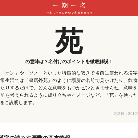
苑
の意味は？名付けのポイントを徹底解説！
は「オン」や「ソノ」といった特徴的な響きで名前に使われる漢字
日常生活では「皇居外苑」のように場所の名前で見かけたり、飲食
けたりするだけで、どんな意味をもつかピンときませんね。意味を
名前を考えられるように成り立ちやイメージなど、「苑」を使った
をご説明します。
更新日：
201
漢字の読みや画数の基本情報