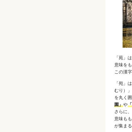
「苑」は
意味をも
この漢字
「夗」は
むり）」
を丸く囲
園」
や
「
さらに、
意味もも
が集まる