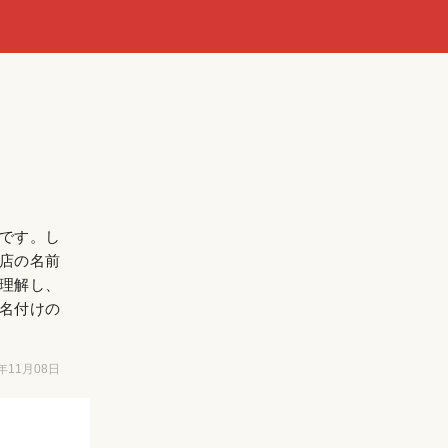
です。し
店の名前
理解し、
名付けの
6年11月08日