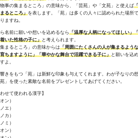
物事の集まるところ」の意味から、「芸苑」や「文苑」と使えば
まるところ」
を表します。「苑」は多くの人々に認められた場所
りますね。
ら名前に願いや想いを込めるなら
「温厚な人柄になってほしい」
着いた性格の子に」
と考えられます。
集まるところ」の意味からは
「周囲にたくさんの人が集まるよう
育ちますように」「華やかな舞台で活躍できる子に」
と願いを込
すよ。
響きをもつ「苑」は新鮮な印象も与えてくれます。わが子なりの
苑」を使った素敵な名前をプレゼントしてあげてください。
わせて使われる漢字】
オン）
ノエ）
ノカ）
ノミ）
オン）
オン）