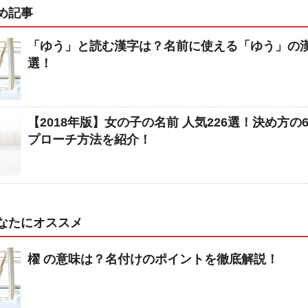
め記事
「ゆう」と読む漢字は？名前に使える「ゆう」の漢
選！
【2018年版】女の子の名前 人気226選！決め方の
プローチ方法を紹介！
なたにオススメ
櫂 の意味は？名付けのポイントを徹底解説！