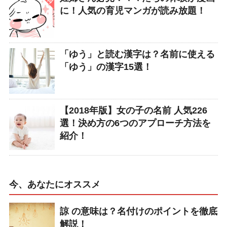
に！人気の育児マンガが読み放題！
「ゆう」と読む漢字は？名前に使える
「ゆう」の漢字15選！
【2018年版】女の子の名前 人気226
選！決め方の6つのアプローチ方法を
紹介！
今、あなたにオススメ
諒 の意味は？名付けのポイントを徹底
解説！