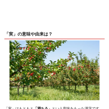
「実」の意味や由来は？
「実」はもともと
「満ちる」
という意味をもった漢字です。