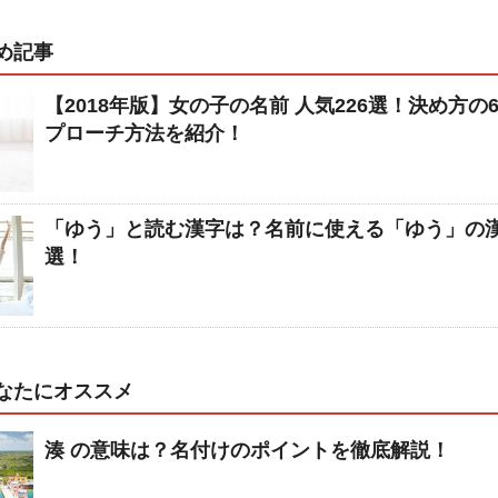
め記事
【2018年版】女の子の名前 人気226選！決め方の
プローチ方法を紹介！
「ゆう」と読む漢字は？名前に使える「ゆう」の漢
選！
なたにオススメ
湊 の意味は？名付けのポイントを徹底解説！