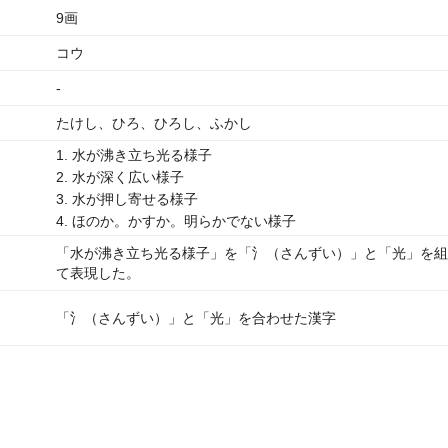
9画
コウ
-
たけし、ひろ、ひろし、ふかし
1. 水が沸き立ち光る様子
2. 水が深く広い様子
3. 水が押し寄せる様子
4. ほのか。かすか。明らかでない様子
「水が沸き立ち光る様子」を「氵（さんずい）」と「光」を組
て表現した。
「氵（さんずい）」と「光」を合わせた漢字