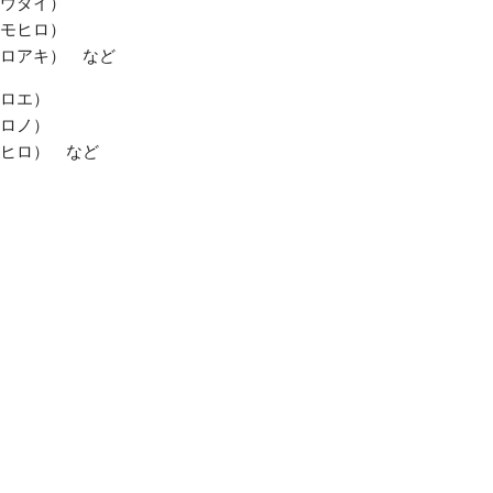
ウダイ）
モヒロ）
ロアキ） など
ロエ）
ロノ）
ヒロ） など