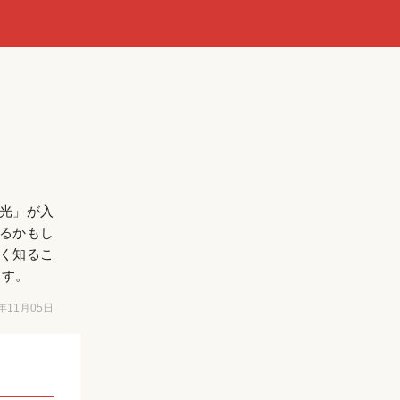
光」が入
るかもし
く知るこ
ます。
6年11月05日