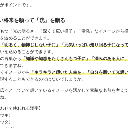
がポイントです。
い将来を願って「洸」を贈る
もつ「光の明るさ」「深くて広い様子」「活発」なイメージから
を込めることができます。
「明るく、物怖じしない子に」「元気いっぱい走り回る子になっ
いを込めることができます。
の言葉から
「知識や知恵をたくさんもつ子に」「深みのある人に
できますね。
くイメージから
「キラキラと輝いた人生を」「自分を磨いて光輝
現することもできるのではないでしょうか。
広々としていて輝いているイメージを活かして素敵な名前を考え
ね。
わせて使われる漢字】
ウキ）
ウタ）