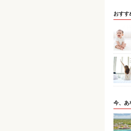
おすす
今、あ