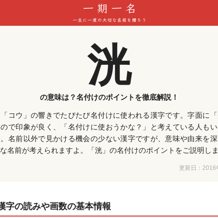
洸
の意味は？名付けのポイントを徹底解説！
は「コウ」の響きでたびたび名付けに使われる漢字です。字面に「
るので印象が良く、「名付けに使おうかな？」と考えている人もい
ん。名前以外で見かける機会の少ない漢字ですが、意味や由来を深
な名前が考えられますよ。「洸」の名付けのポイントをご説明し
更新日：
201
漢字の読みや画数の基本情報