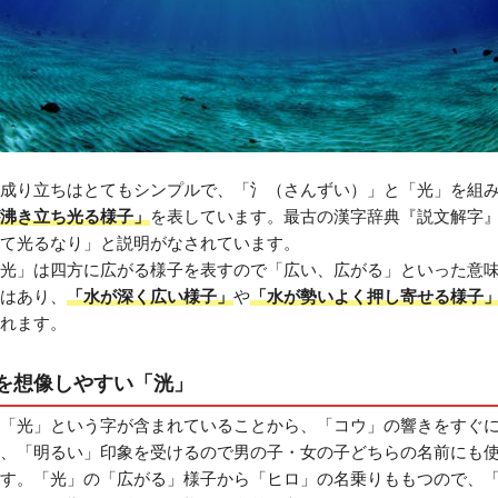
成り立ちはとてもシンプルで、「氵（さんずい）」と「光」を組
沸き立ち光る様子」
を表しています。最古の漢字辞典『説文解字
て光るなり」と説明がなされています。
光」は四方に広がる様子を表すので「広い、広がる」といった意
はあり、
「水が深く広い様子」
や
「水が勢いよく押し寄せる様子
れます。
を想像しやすい「洸」
「光」という字が含まれていることから、「コウ」の響きをすぐ
、「明るい」印象を受けるので男の子・女の子どちらの名前にも
す。「光」の「広がる」様子から「ヒロ」の名乗りももつので、