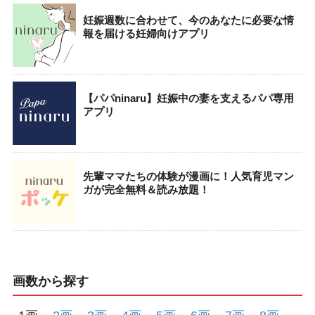
妊娠週数に合わせて、今のあなたに必要な情
報を届ける妊婦向けアプリ
【パパninaru】妊娠中の妻を支えるパパ専用
アプリ
先輩ママたちの体験が漫画に！人気育児マン
ガが完全無料＆読み放題！
画数から探す