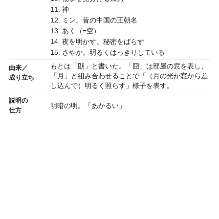
11. 神
12. ミン。昔の中国の王朝名
13. あく（=空）
14. 夜を明かす。秘密をばらす
15. さやか。明るくはっきりしている
もとは「朙」と書いた。「囧」は部屋の窓を表し、
由来／
「月」と組み合わせることで「（月の光が窓から差
成り立ち
し込んで）明るく照らす」様子を表す。
説明の
明暗の明。「あかるい」
仕方