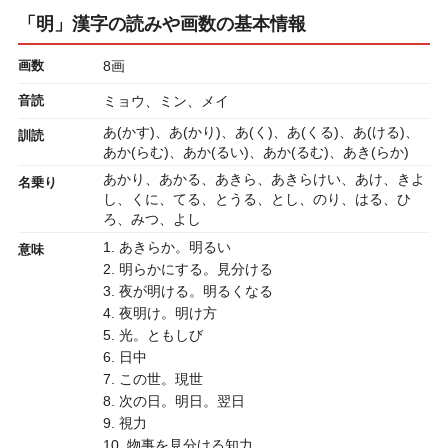
「明」漢字の読みや画数の基本情報
画数
8画
音読
ミョウ、ミン、メイ
あ(かす)、あ(かり)、あ(く)、あ(くる)、あ(ける)、
訓読
あか(らむ)、あか(るい)、あか(るむ)、あき(らか)
あかり、あかる、あきら、あきらけい、あけ、きよ
名乗り
し、くに、てる、とうる、とし、のり、はる、ひ
ろ、みつ、よし
1. あきらか。明るい
意味
2. 明らかにする。見分ける
3. 夜が明ける。明るくなる
4. 夜明け。明け方
5. 光。ともしび
6. 日中
7. この世。現世
8. 次の日。明日。翌日
9. 視力
10. 物事を見分ける知力