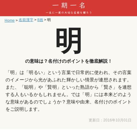
名前漢字
>
8画
>
明
Home
>
明
の意味は？名付けのポイントを徹底解説！
「明」は「明るい」という言葉で日常的に使われ、その言葉
のイメージから光があふれた輝かしい情景が連想されます。
また、「聡明」や「賢明」といった熟語から「賢さ」を連想
する人もいるかもしれません。では「明」には本来どのよう
な意味があるのでしょうか？意味や由来、名付けのポイント
をご説明します。
更新日：
2016年10月01日