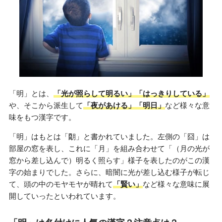
「明」とは、
「光が照らして明るい」「はっきりしている」
や、そこから派生して
「夜があける」「明日」
など様々な意
味をもつ漢字です。
「明」はもとは「朙」と書かれていました。左側の「囧」は
部屋の窓を表し、これに「月」を組み合わせて「（月の光が
窓から差し込んで）明るく照らす」様子を表したのがこの漢
字の始まりでした。さらに、暗闇に光が差し込む様子が転じ
て、頭の中のモヤモヤが晴れて
「賢い」
など様々な意味に展
開していったといわれています。