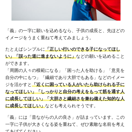
「義」の一字に願いを込めるなら、子供の成長と、先ほどの
イメージをうまく重ねて考えてみましょう。
たとえばシンプルに
「正しい行いのできる子になってほし
い」「誤った道に進まないように」
などの願いを込めること
ができます。
「周囲の人々の模範になる」「困った人を助ける」「意見を
自分の中にもつ」「繊細であり大胆でもある」などのイメー
ジを活かすと
「近くに困っている人がいたら助けられる子に
なってほしい」「しっかりと自分の考えをもって筋を通す人
に成長してほしい」「大胆さと繊細さを兼ね備えた知的な人
に成長してほしい」
なども考えられそうです。
「義」には「昔ながらの人の良さ」が詰まっています。この
一字に子供が大きくなる姿を重ねて、ぜひ素敵な名前を考え
てあげてください。