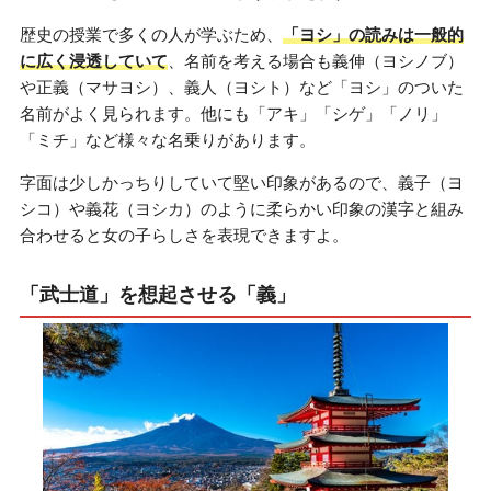
歴史の授業で多くの人が学ぶため、
「ヨシ」の読みは一般的
に広く浸透していて
、名前を考える場合も義伸（ヨシノブ）
や正義（マサヨシ）、義人（ヨシト）など「ヨシ」のついた
名前がよく見られます。他にも「アキ」「シゲ」「ノリ」
「ミチ」など様々な名乗りがあります。
字面は少しかっちりしていて堅い印象があるので、義子（ヨ
シコ）や義花（ヨシカ）のように柔らかい印象の漢字と組み
合わせると女の子らしさを表現できますよ。
「武士道」を想起させる「義」