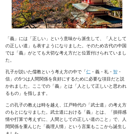
「義」には「正しい」という意味から派生して、「人として
の正しい道」も表すようになりました。そのため古代の中国
では「義」がとても大切な考え方だと位置付けられていまし
た。
孔子が説いた儒教という考え方の中で「
仁
・義・礼・
智
・
信」の5つは人間関係を良好にするために必要な項目だと説
かれました。ここでの「義」とは「人として正しいと思われ
るもの」を指します。
この孔子の教えは時を越え、江戸時代の「武士道」の考え方
のもとになりました。武士道における「義」とは、「損得感
情や打算で考えずに、人間としての正しい道のこと」で、人
間関係を重んじた「義理人情」という言葉もここから誕生し
ました。