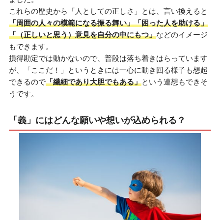
これらの歴史から「人としての正しさ」とは、言い換えると
「周囲の人々の模範になる振る舞い」「困った人を助ける」
「（正しいと思う）意見を自分の中にもつ」
などのイメージ
もできます。
損得勘定では動かないので、普段は落ち着きはらっています
が、「ここだ！」というときには一心に動き回る様子も想起
できるので
「繊細であり大胆でもある」
という連想もできそ
うです。
「義」にはどんな願いや想いが込められる？