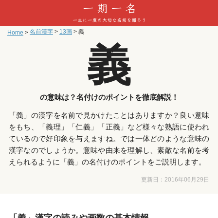
名前漢字
>
13画
>
義
Home
>
義
の意味は？名付けのポイントを徹底解説！
「義」の漢字を名前で見かけたことはありますか？良い意味
をもち、「義理」「仁義」「正義」など様々な熟語に使われ
ているので好印象を与えますね。では一体どのような意味の
漢字なのでしょうか。意味や由来を理解し、素敵な名前を考
えられるように「義」の名付けのポイントをご説明します。
更新日：
2016年06月29日
「義」漢字の読みや画数の基本情報