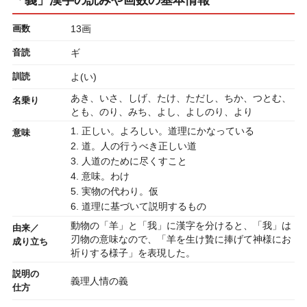
画数
13画
音読
ギ
訓読
よ(い)
あき、いさ、しげ、たけ、ただし、ちか、つとむ、
名乗り
とも、のり、みち、よし、よしのり、より
1. 正しい。よろしい。道理にかなっている
意味
2. 道。人の行うべき正しい道
3. 人道のために尽くすこと
4. 意味。わけ
5. 実物の代わり。仮
6. 道理に基づいて説明するもの
動物の「羊」と「我」に漢字を分けると、「我」は
由来／
刃物の意味なので、「羊を生け贄に捧げて神様にお
成り立ち
祈りする様子」を表現した。
説明の
義理人情の義
仕方