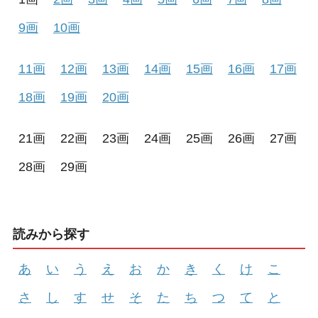
9画
10画
11画
12画
13画
14画
15画
16画
17画
18画
19画
20画
21画
22画
23画
24画
25画
26画
27画
28画
29画
読みから探す
あ
い
う
え
お
か
き
く
け
こ
さ
し
す
せ
そ
た
ち
つ
て
と