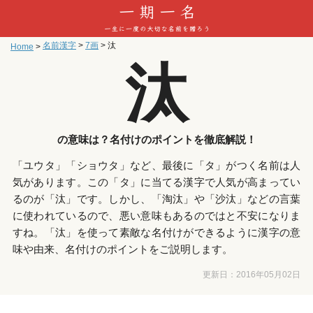
名前漢字
>
7画
>
汰
Home
>
汰
の意味は？名付けのポイントを徹底解説！
「ユウタ」「ショウタ」など、最後に「タ」がつく名前は人
気があります。この「タ」に当てる漢字で人気が高まってい
るのが「汰」です。しかし、「淘汰」や「沙汰」などの言葉
に使われているので、悪い意味もあるのではと不安になりま
すね。「汰」を使って素敵な名付けができるように漢字の意
味や由来、名付けのポイントをご説明します。
更新日：
2016年05月02日