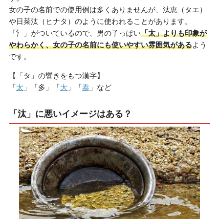
女の子の名前での使用例は多くありませんが、汰恵（タエ）
や日菜汰（ヒナタ）のように使われることがあります。
「氵」がついているので、男の子っぽい
「太」よりも印象が
やわらかく、女の子の名前にも使いやすい雰囲気がある
よう
です。
【「タ」の響きをもつ漢字】
「
太
」「多」「
大
」「
泰
」など
「汰」に悪いイメージはある？