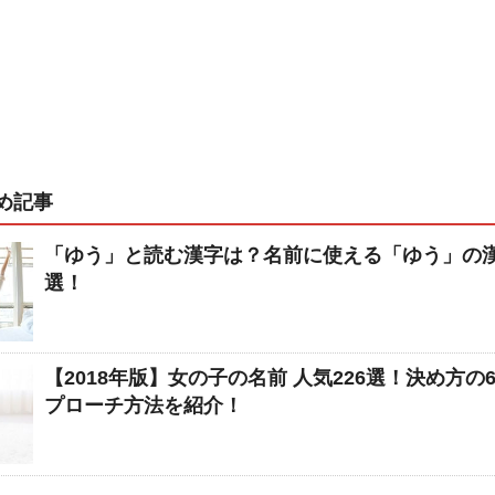
め記事
「ゆう」と読む漢字は？名前に使える「ゆう」の漢
選！
【2018年版】女の子の名前 人気226選！決め方の
プローチ方法を紹介！