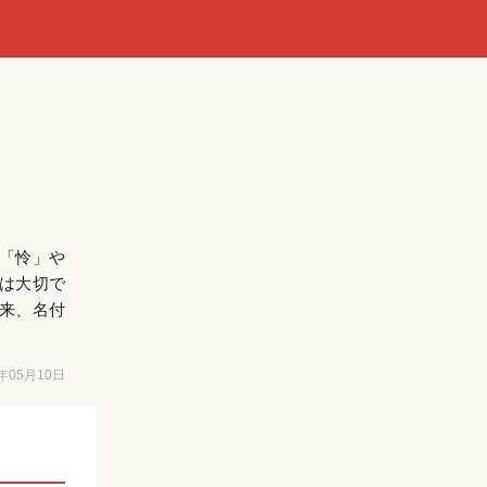
「怜」や
は大切で
来、名付
6年05月10日