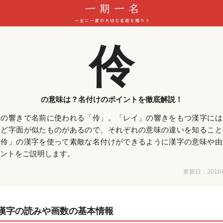
伶
の意味は？名付けのポイントを徹底解説！
」の響きで名前に使われる「伶」。「レイ」の響きをもつ漢字には
など字面が似たものがあるので、それぞれの意味の違いを知ること
「伶」の漢字を使って素敵な名付けができるように漢字の意味や由
ントをご説明します。
更新日：
201
漢字の読みや画数の基本情報