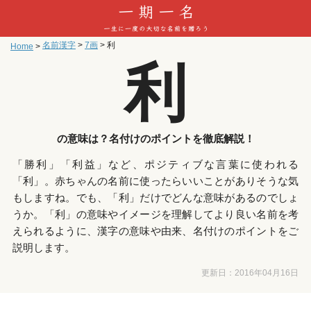
名前漢字
>
7画
>
利
Home
>
利
の意味は？名付けのポイントを徹底解説！
「勝利」「利益」など、ポジティブな言葉に使われる
「利」。赤ちゃんの名前に使ったらいいことがありそうな気
もしますね。でも、「利」だけでどんな意味があるのでしょ
うか。「利」の意味やイメージを理解してより良い名前を考
えられるように、漢字の意味や由来、名付けのポイントをご
説明します。
更新日：
2016年04月16日