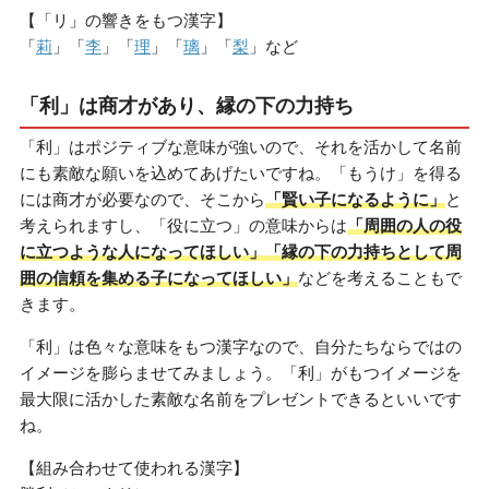
【「リ」の響きをもつ漢字】
「
莉
」「
李
」「
理
」「
璃
」「
梨
」など
「利」は商才があり、縁の下の力持ち
「利」はポジティブな意味が強いので、それを活かして名前
にも素敵な願いを込めてあげたいですね。「もうけ」を得る
には商才が必要なので、そこから
「賢い子になるように」
と
考えられますし、「役に立つ」の意味からは
「周囲の人の役
に立つような人になってほしい」「縁の下の力持ちとして周
囲の信頼を集める子になってほしい」
などを考えることもで
きます。
「利」は色々な意味をもつ漢字なので、自分たちならではの
イメージを膨らませてみましょう。「利」がもつイメージを
最大限に活かした素敵な名前をプレゼントできるといいです
ね。
【組み合わせて使われる漢字】