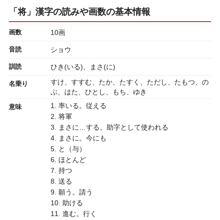
「将」漢字の読みや画数の基本情報
画数
10画
音読
ショウ
訓読
ひき(いる)、まさ(に)
すけ、すすむ、たか、たすく、ただし、たもつ、の
名乗り
ぶ、はた、ひとし、もち、ゆき
1. 率いる。従える
意味
2. 将軍
3. まさに…する。助字として使われる
4. まさに。今にも
5. と（与）
6. ほとんど
7. 持つ
8. 送る
9. 願う。請う
10. 助ける
11. 進む。行く