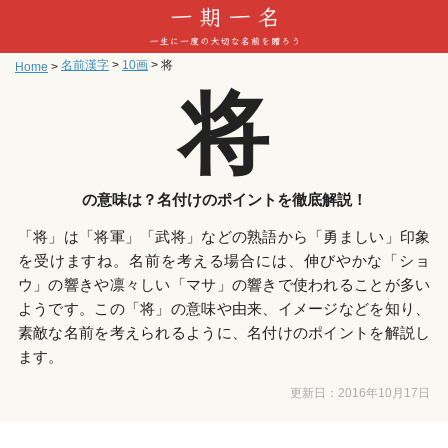
名前漢字
>
10画
>
将
Home
>
将
の意味は？名付けのポイントを徹底解説！
「将」は「将軍」「武将」などの熟語から「勇ましい」印象
を受けますね。名前を考える場合には、伸びやかな「ショ
ウ」の響きや凛々しい「マサ」の響きで使われることが多い
ようです。この「将」の意味や由来、イメージなどを知り、
素敵な名前を考えられるように、名付けのポイントを解説し
ます。
更新日：
2016年10月17日