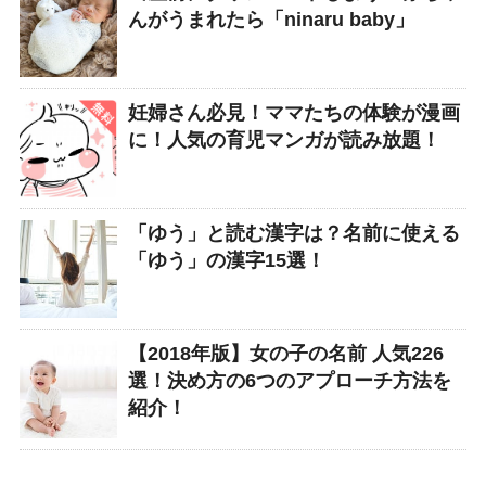
んがうまれたら「ninaru baby」
妊婦さん必見！ママたちの体験が漫画
に！人気の育児マンガが読み放題！
「ゆう」と読む漢字は？名前に使える
「ゆう」の漢字15選！
【2018年版】女の子の名前 人気226
選！決め方の6つのアプローチ方法を
紹介！