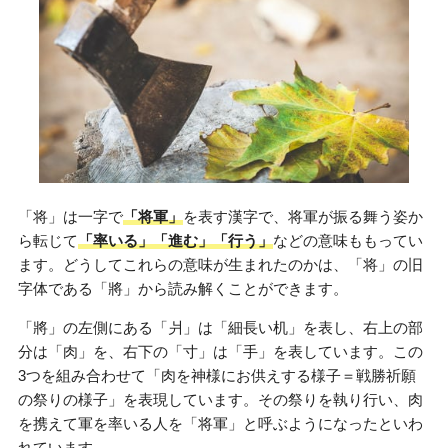
「将」は一字で
「将軍」
を表す漢字で、将軍が振る舞う姿か
ら転じて
「率いる」「進む」「行う」
などの意味ももってい
ます。どうしてこれらの意味が生まれたのかは、「将」の旧
字体である「將」から読み解くことができます。
「將」の左側にある「爿」は「細長い机」を表し、右上の部
分は「肉」を、右下の「寸」は「手」を表しています。この
3つを組み合わせて「肉を神様にお供えする様子＝戦勝祈願
の祭りの様子」を表現しています。その祭りを執り行い、肉
を携えて軍を率いる人を「将軍」と呼ぶようになったといわ
れています。