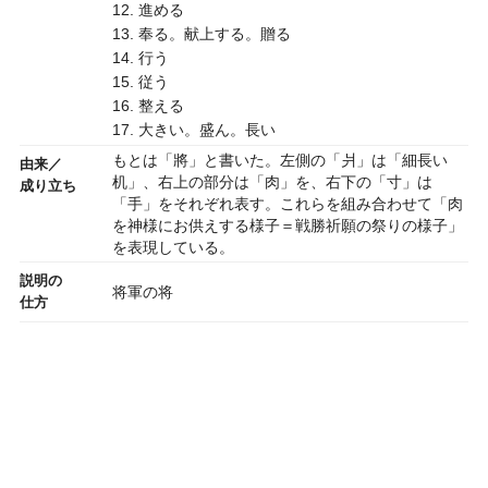
12. 進める
13. 奉る。献上する。贈る
14. 行う
15. 従う
16. 整える
17. 大きい。盛ん。長い
もとは「將」と書いた。左側の「爿」は「細長い
由来／
机」、右上の部分は「肉」を、右下の「寸」は
成り立ち
「手」をそれぞれ表す。これらを組み合わせて「肉
を神様にお供えする様子＝戦勝祈願の祭りの様子」
を表現している。
説明の
将軍の将
仕方