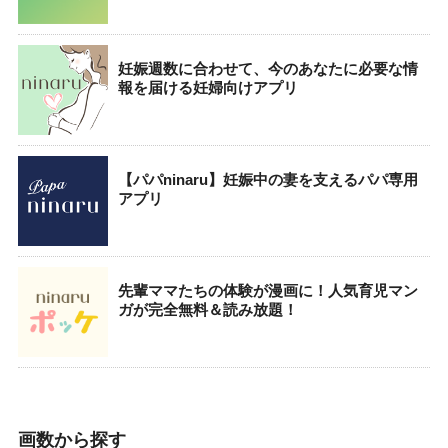
妊娠週数に合わせて、今のあなたに必要な情
報を届ける妊婦向けアプリ
【パパninaru】妊娠中の妻を支えるパパ専用
アプリ
先輩ママたちの体験が漫画に！人気育児マン
ガが完全無料＆読み放題！
画数から探す