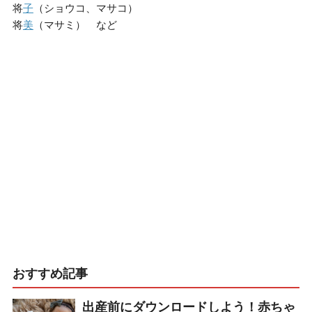
将
子
（ショウコ、マサコ）
将
美
（マサミ） など
おすすめ記事
出産前にダウンロードしよう！赤ちゃ