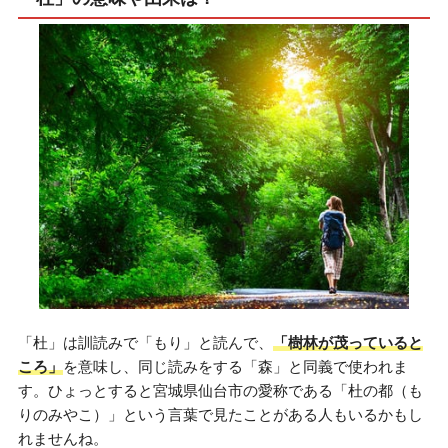
「杜」は訓読みで「もり」と読んで、
「樹林が茂っていると
ころ」
を意味し、同じ読みをする「森」と同義で使われま
す。ひょっとすると宮城県仙台市の愛称である「杜の都（も
りのみやこ）」という言葉で見たことがある人もいるかもし
れませんね。