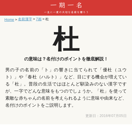
名前漢字
>
7画
>
杜
Home
>
杜
の意味は？名付けのポイントを徹底解説！
男の子の名前の「ト」の響きに当てられて「優杜（ユウ
ト）」や「春杜（ハルト）」など、目にする機会が増えてい
る「杜」。普段の生活ではほとんど馴染みのない漢字です
が、一字でどんな意味をもつのでしょうか。「杜」を使って
素敵な赤ちゃんの名前を考えられるように意味や由来など、
名付けのポイントをご説明します。
更新日：
2016年07月05日