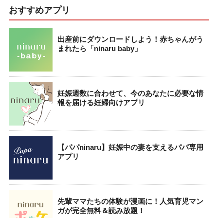
おすすめアプリ
出産前にダウンロードしよう！赤ちゃんがう
まれたら「ninaru baby」
妊娠週数に合わせて、今のあなたに必要な情
報を届ける妊婦向けアプリ
【パパninaru】妊娠中の妻を支えるパパ専用
アプリ
先輩ママたちの体験が漫画に！人気育児マン
ガが完全無料＆読み放題！