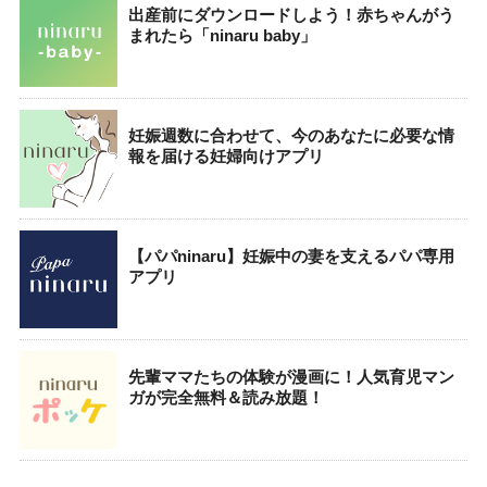
出産前にダウンロードしよう！赤ちゃんがう
まれたら「ninaru baby」
妊娠週数に合わせて、今のあなたに必要な情
報を届ける妊婦向けアプリ
【パパninaru】妊娠中の妻を支えるパパ専用
アプリ
先輩ママたちの体験が漫画に！人気育児マン
ガが完全無料＆読み放題！