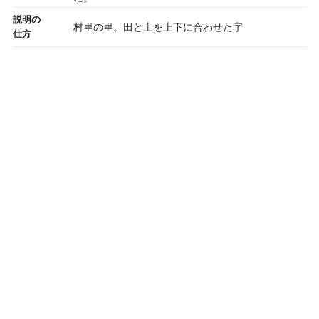
説明の
村里の里。田と土を上下に合わせた字
仕方