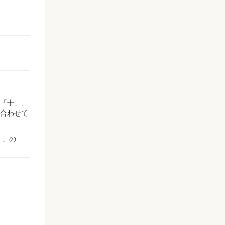
「十」、
合わせて
）」の