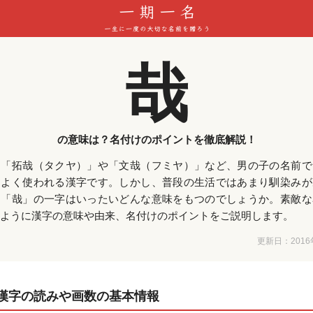
哉
の意味は？名付けのポイントを徹底解説！
は「拓哉（タクヤ）」や「文哉（フミヤ）」など、男の子の名前で
によく使われる漢字です。しかし、普段の生活ではあまり馴染みが
。「哉」の一字はいったいどんな意味をもつのでしょうか。素敵な
ように漢字の意味や由来、名付けのポイントをご説明します。
更新日：
201
漢字の読みや画数の基本情報