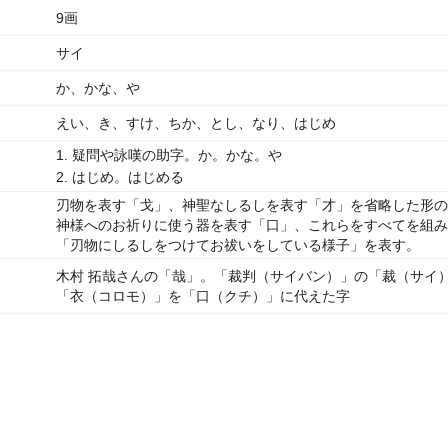
9画
サイ
か、かな、や
えい、き、すけ、ちか、とし、なり、はじめ
1. 疑問や詠嘆の助字。か。かな。や
2. はじめ。はじめる
刃物を表す「戈」、神聖なしるしを表す「才」を省略した形の
神様へのお祈りに使う器を表す「口」、これらをすべてを組み
「刃物にしるしをつけてお祓いをしている様子」を表す。
木村 拓哉さんの「哉」。「裁判（サイバン）」の「裁（サイ
「衣（コロモ）」を「口（クチ）」に代えた字