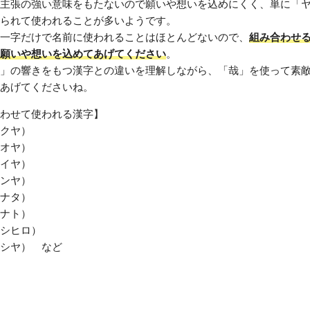
主張の強い意味をもたないので願いや想いを込めにくく、単に「
られて使われることが多いようです。
一字だけで名前に使われることはほとんどないので、
組み合わせ
願いや想いを込めてあげてください
。
」の響きをもつ漢字との違いを理解しながら、「哉」を使って素
あげてくださいね。
わせて使われる漢字】
クヤ）
オヤ）
イヤ）
ンヤ）
ナタ）
ナト）
シヒロ）
シヤ） など