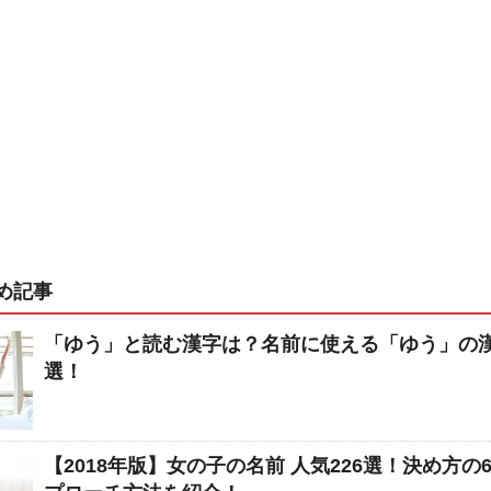
め記事
「ゆう」と読む漢字は？名前に使える「ゆう」の漢
選！
【2018年版】女の子の名前 人気226選！決め方の