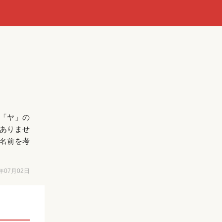
「ヤ」の
ありませ
名前を考
6年07月02日