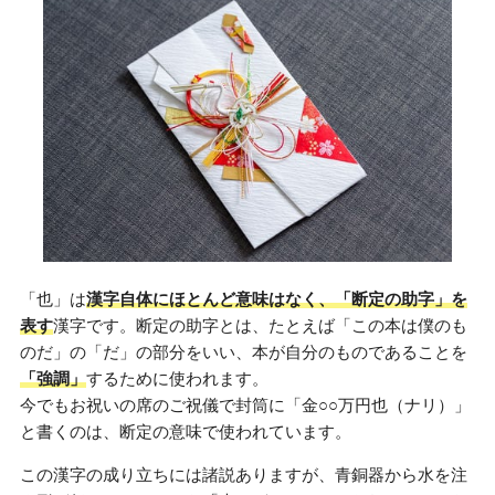
「也」は
漢字自体にほとんど意味はなく、「断定の助字」を
表す
漢字です。断定の助字とは、たとえば「この本は僕のも
のだ」の「だ」の部分をいい、本が自分のものであることを
「強調」
するために使われます。
今でもお祝いの席のご祝儀で封筒に「金○○万円也（ナリ）」
と書くのは、断定の意味で使われています。
この漢字の成り立ちには諸説ありますが、青銅器から水を注