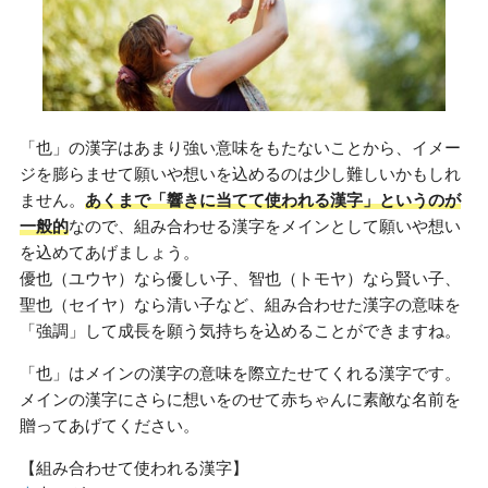
「也」の漢字はあまり強い意味をもたないことから、イメー
ジを膨らませて願いや想いを込めるのは少し難しいかもしれ
ません。
あくまで「響きに当てて使われる漢字」というのが
一般的
なので、組み合わせる漢字をメインとして願いや想い
を込めてあげましょう。
優也（ユウヤ）なら優しい子、智也（トモヤ）なら賢い子、
聖也（セイヤ）なら清い子など、組み合わせた漢字の意味を
「強調」して成長を願う気持ちを込めることができますね。
「也」はメインの漢字の意味を際立たせてくれる漢字です。
メインの漢字にさらに想いをのせて赤ちゃんに素敵な名前を
贈ってあげてください。
【組み合わせて使われる漢字】