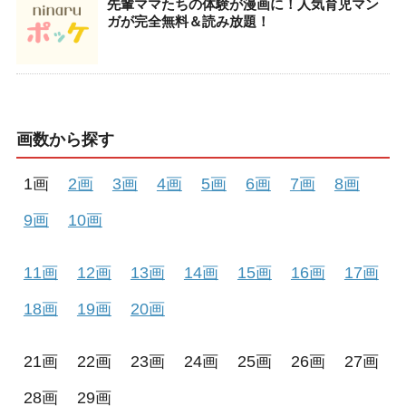
先輩ママたちの体験が漫画に！人気育児マン
ガが完全無料＆読み放題！
画数から探す
1画
2画
3画
4画
5画
6画
7画
8画
9画
10画
11画
12画
13画
14画
15画
16画
17画
18画
19画
20画
21画
22画
23画
24画
25画
26画
27画
28画
29画