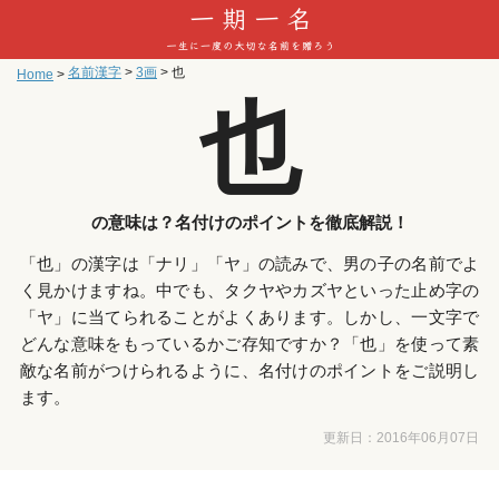
名前漢字
>
3画
>
也
Home
>
也
の意味は？名付けのポイントを徹底解説！
「也」の漢字は「ナリ」「ヤ」の読みで、男の子の名前でよ
く見かけますね。中でも、タクヤやカズヤといった止め字の
「ヤ」に当てられることがよくあります。しかし、一文字で
どんな意味をもっているかご存知ですか？「也」を使って素
敵な名前がつけられるように、名付けのポイントをご説明し
ます。
更新日：
2016年06月07日