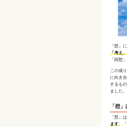
「想」に
「考え、
「回想」
この成り
に向き合
するもの
ました。
「想」
「想」は
ます
。「