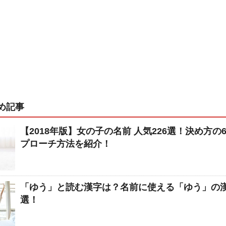
め記事
【2018年版】女の子の名前 人気226選！決め方の
プローチ方法を紹介！
「ゆう」と読む漢字は？名前に使える「ゆう」の漢
選！