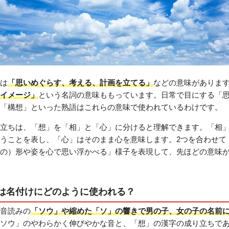
は
「思いめぐらす、考える、計画を立てる」
などの意味がありま
イメージ」
という名詞の意味ももっています。日常で目にする「
「構想」といった熟語はこれらの意味で使われているわけです。
立ちは、「想」を「相」と「心」に分けると理解できます。「相
うことを表し、「心」はそのまま心を意味します。2つを合わせて
の）形や姿を心で思い浮かべる」様子を表現して、先ほどの意味
は名付けにどのように使われる？
音読みの
「ソウ」や縮めた「ソ」の響きで男の子、女の子の名前
ソウ」のやわらかく伸びやかな音と、「想」の漢字の成り立ちで