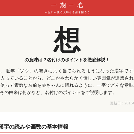
想
の意味は？名付けのポイントを徹底解説！
は、近年「ソウ」の響きによく当てられるようになった漢字です
が入っていることから、どこかやわらかく優しい雰囲気が連想され
を使って素敵な名前を赤ちゃんに贈れるように、一字でどんな意味
その由来は何かなど、名付けのポイントをご説明します。
更新日：
201
漢字の読みや画数の基本情報