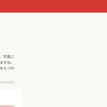
。字面に
ますね。
をもつの
6年10月08日