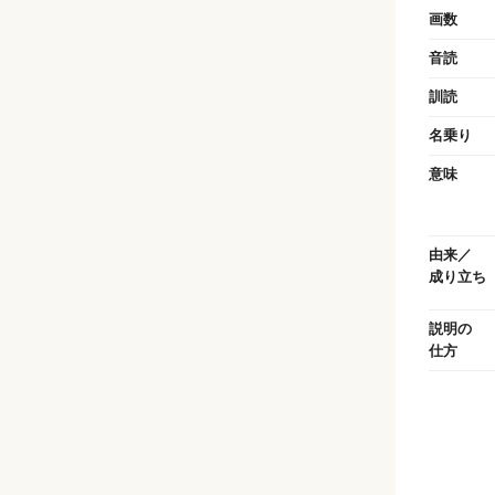
画数
音読
訓読
名乗り
意味
由来／
成り立ち
説明の
仕方