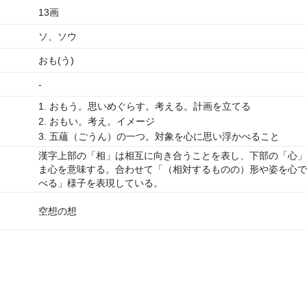
13画
ソ、ソウ
おも(う)
-
1. おもう。思いめぐらす。考える。計画を立てる
2. おもい。考え。イメージ
3. 五蘊（ごうん）の一つ。対象を心に思い浮かべること
漢字上部の「相」は相互に向き合うことを表し、下部の「心」
ま心を意味する。合わせて「（相対するものの）形や姿を心で
べる」様子を表現している。
空想の想