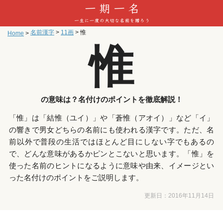
名前漢字
>
11画
>
惟
Home
>
惟
の意味は？名付けのポイントを徹底解説！
「惟」は「結惟（ユイ）」や「蒼惟（アオイ）」など「イ」
の響きで男女どちらの名前にも使われる漢字です。ただ、名
前以外で普段の生活ではほとんど目にしない字でもあるの
で、どんな意味があるかピンとこないと思います。「惟」を
使った名前のヒントになるように意味や由来、イメージとい
った名付けのポイントをご説明します。
更新日：
2016年11月14日