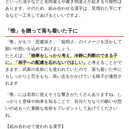
といった漢字などと見間違えや書き間違えが起きる可能性は
あります。そのため、組み合わせる漢字は、見慣れた字にす
るなど一工夫してあげるといいですよ。
「惟」を贈って落ち着いた子に
「惟」がもつ「思慮深さ」「聡明さ」のイメージを活かして
願いや想いを込めてあげましょう。
たとえば、
「物事をしっかり考え、冷静に判断のできる子
に」「相手への配慮を忘れないでほしい」
と考えることがで
きます。武家の名前にも使われていたので、落ち着いた中に
もしっかりと芯をもち、高い志をかかげている様子が連想さ
れます
「惟」には名前に使えそうな響きがたくさんありますね。し
っかりと意味や由来を知ることで、自分たちなりの願いや想
いの込もった素敵な名前をプレゼントしてあげてください
ね。
【組み合わせて使われる漢字】