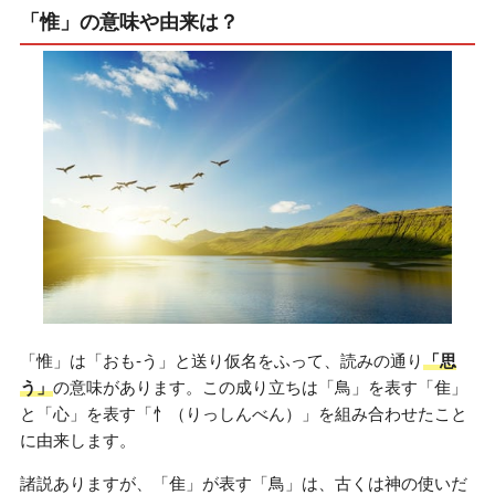
「惟」の意味や由来は？
「惟」は「おも-う」と送り仮名をふって、読みの通り
「思
う」
の意味があります。この成り立ちは「鳥」を表す「隹」
と「心」を表す「忄（りっしんべん）」を組み合わせたこと
に由来します。
諸説ありますが、「隹」が表す「鳥」は、古くは神の使いだ