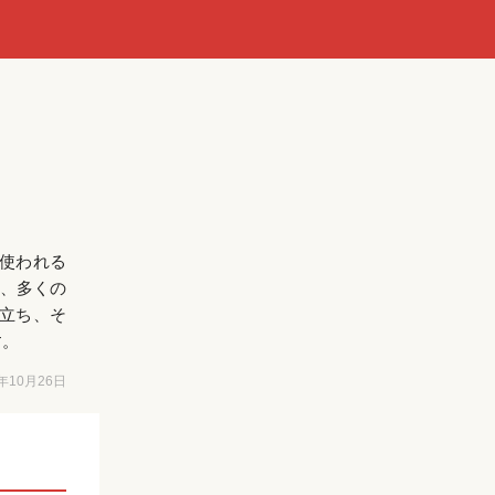
使われる
で、多くの
立ち、そ
す。
6年10月26日