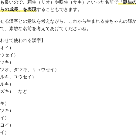
も良いので、莉生（リオ）や咲生（サキ）といった名前で
「誕生
らの成長」を表現
することもできます。
せる漢字との意味を考えながら、これから生まれる赤ちゃんの輝
て、素敵な名前を考えてあげてくださいね。
わせて使われる漢字】
オイ）
ウセイ）
ツキ）
ツオ、タツキ、リュウセイ）
ルキ、ユウセイ）
ルキ）
ズキ） など
キ）
ツキ）
イ）
ヨイ）
イ）