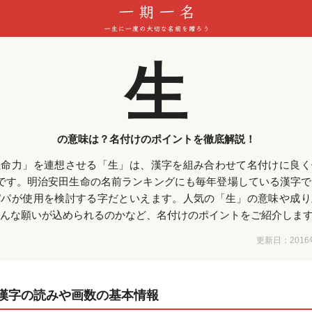
生
の意味は？名付けのポイントを徹底解説！
生命力」を連想させる「生」は、漢字を組み合わせて名付けに良く
です。明治安田生命の名前ランキングにも毎年登場している漢字
パパが使用を検討する字だといえます。人気の「生」の意味や成り
んな願いが込められるのかなど、名付けのポイントをご紹介しま
更新日：
201
漢字の読みや画数の基本情報