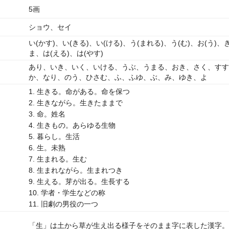
5画
ショウ、セイ
い(かす)、い(きる)、い(ける)、う(まれる)、う(む)、お(う)、
ま、は(える)、は(やす)
あり、いき、いく、いける、うぶ、うまる、おき、さく、すす
か、なり、のう、ひさむ、ふ、ふゆ、ぶ、み、ゆき、よ
1. 生きる。命がある。命を保つ
2. 生きながら。生きたままで
3. 命。姓名
4. 生きもの。あらゆる生物
5. 暮らし。生活
6. 生。未熟
7. 生まれる。生む
8. 生まれながら。生まれつき
9. 生える。芽が出る。生長する
10. 学者・学生などの称
11. 旧劇の男役の一つ
「生」は土から草が生え出る様子をそのまま字に表した漢字。