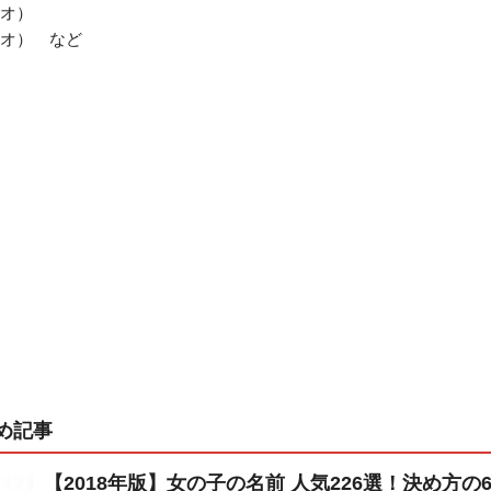
オ）
オ） など
め記事
【2018年版】女の子の名前 人気226選！決め方の