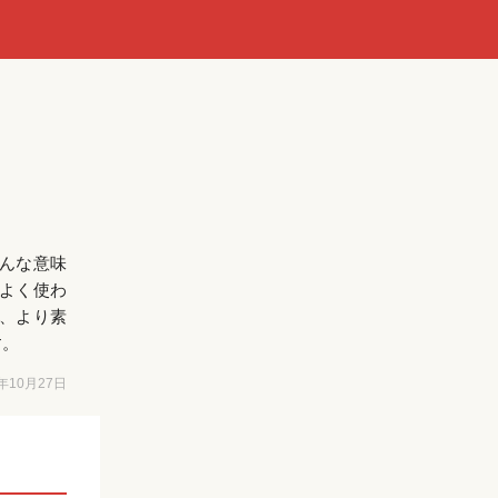
んな意味
よく使わ
、より素
す。
6年10月27日