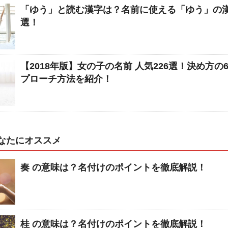
「ゆう」と読む漢字は？名前に使える「ゆう」の漢
選！
【2018年版】女の子の名前 人気226選！決め方の
プローチ方法を紹介！
なたにオススメ
奏 の意味は？名付けのポイントを徹底解説！
桂 の意味は？名付けのポイントを徹底解説！