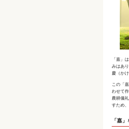
「嘉」は
みはあり
慶（かけ
この「嘉
わせて作
農耕儀礼
すため、
「嘉」