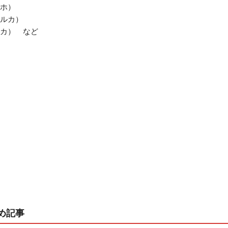
ホ）
ルカ）
カ） など
め記事