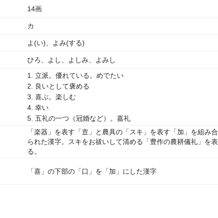
14画
カ
よ(い)、よみ(する)
ひろ、よし、よしみ、よみし
1. 立派。優れている。めでたい
2. 良いとして褒める
3. 喜ぶ。楽しむ
4. 幸い
5. 五礼の一つ（冠婚など）。嘉礼
「楽器」を表す「壴」と農具の「スキ」を表す「加」を組み合
られた漢字。スキをお祓いして清める「豊作の農耕儀礼」を表
る。
「喜」の下部の「口」を「加」にした漢字