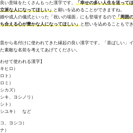
良い意味をたくさんもった漢字です。
「幸せの多い人生を送って
立派な人になってほしい」
と願いを込めることができますね。
婚や成人の儀式といった「祝いの場面」にも登場するので
「周囲
ち合える心が豊かな人になってほしい」
と想いを込めることもで
昔から名付けに使われてきた縁起の良い漢字です。「喜ばしい」
た素敵な名前を考えてあげてください。
わせて使われる漢字】
キヒロ）
ロト）
ロミ）
シカズ）
シキ、ヨシノリ）
シト）
シユキ） など
コ、ヨシコ）
ナ）