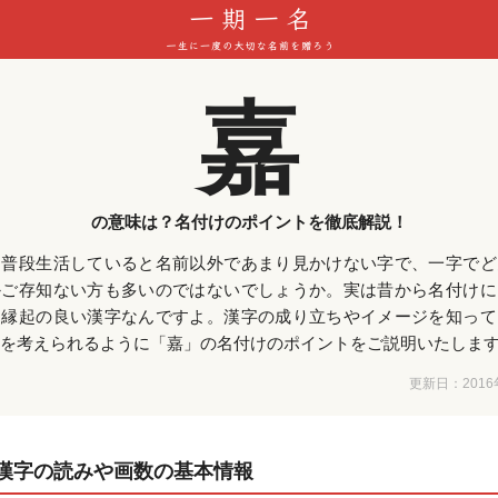
嘉
の意味は？名付けのポイントを徹底解説！
は普段生活していると名前以外であまり見かけない字で、一字でど
かご存知ない方も多いのではないでしょうか。実は昔から名付けに
る縁起の良い漢字なんですよ。漢字の成り立ちやイメージを知って
を考えられるように「嘉」の名付けのポイントをご説明いたしま
更新日：
201
漢字の読みや画数の基本情報