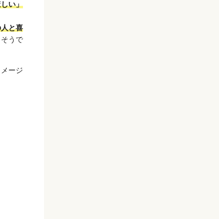
ほしい」
の人と喜
きそうで
イメージ