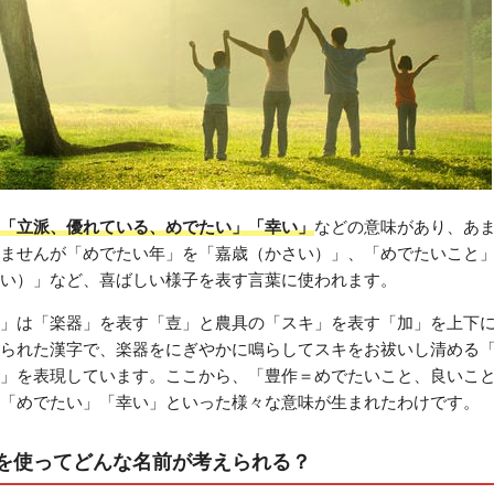
「立派、優れている、めでたい」「幸い」
などの意味があり、あ
ませんが「めでたい年」を「嘉歳（かさい）」、「めでたいこと
い）」など、喜ばしい様子を表す言葉に使われます。
」は「楽器」を表す「壴」と農具の「スキ」を表す「加」を上下
られた漢字で、楽器をにぎやかに鳴らしてスキをお祓いし清める
」を表現しています。ここから、「豊作＝めでたいこと、良いこ
「めでたい」「幸い」といった様々な意味が生まれたわけです。
を使ってどんな名前が考えられる？