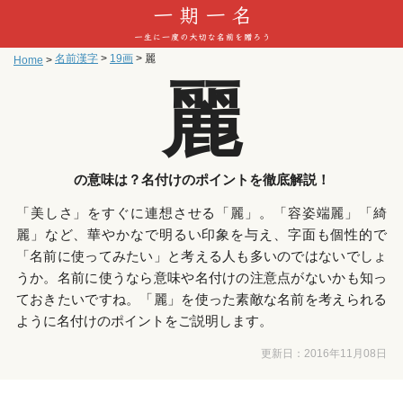
名前漢字
>
19画
>
麗
Home
>
麗
の意味は？名付けのポイントを徹底解説！
「美しさ」をすぐに連想させる「麗」。「容姿端麗」「綺
麗」など、華やかなで明るい印象を与え、字面も個性的で
「名前に使ってみたい」と考える人も多いのではないでしょ
うか。名前に使うなら意味や名付けの注意点がないかも知っ
ておきたいですね。「麗」を使った素敵な名前を考えられる
ように名付けのポイントをご説明します。
更新日：
2016年11月08日