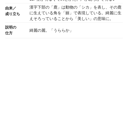
漢字下部の「鹿」は動物の「シカ」を表し、その鹿
由来／
に生えている角を「丽」で表現している。綺麗に生
成り立ち
えそろっていることから「美しい」の意味に。
説明の
綺麗の麗。「うららか」
仕方