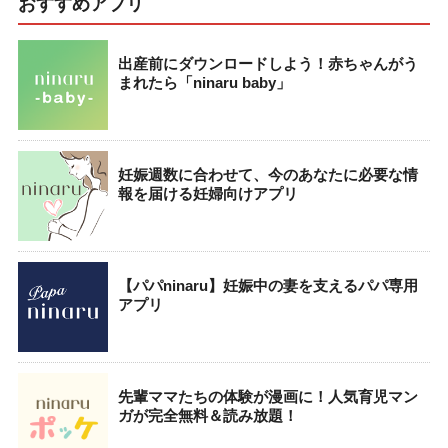
おすすめアプリ
出産前にダウンロードしよう！赤ちゃんがう
まれたら「ninaru baby」
妊娠週数に合わせて、今のあなたに必要な情
報を届ける妊婦向けアプリ
【パパninaru】妊娠中の妻を支えるパパ専用
アプリ
先輩ママたちの体験が漫画に！人気育児マン
ガが完全無料＆読み放題！