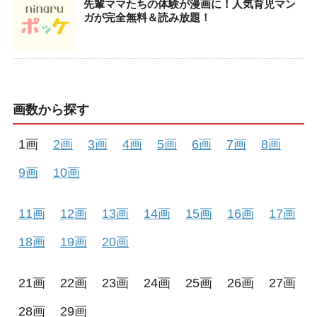
先輩ママたちの体験が漫画に！人気育児マン
ガが完全無料＆読み放題！
画数から探す
1画
2画
3画
4画
5画
6画
7画
8画
9画
10画
11画
12画
13画
14画
15画
16画
17画
18画
19画
20画
21画
22画
23画
24画
25画
26画
27画
28画
29画