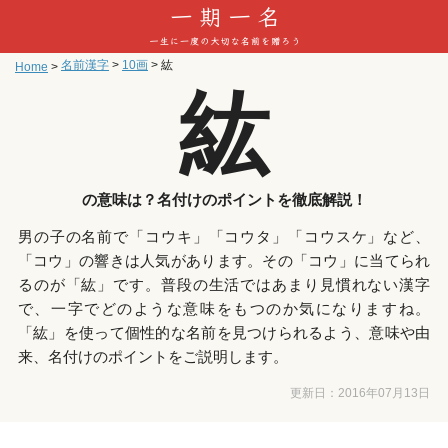
名前漢字
>
10画
>
紘
Home
>
紘
の意味は？名付けのポイントを徹底解説！
男の子の名前で「コウキ」「コウタ」「コウスケ」など、
「コウ」の響きは人気があります。その「コウ」に当てられ
るのが「紘」です。普段の生活ではあまり見慣れない漢字
で、一字でどのような意味をもつのか気になりますね。
「紘」を使って個性的な名前を見つけられるよう、意味や由
来、名付けのポイントをご説明します。
更新日：
2016年07月13日