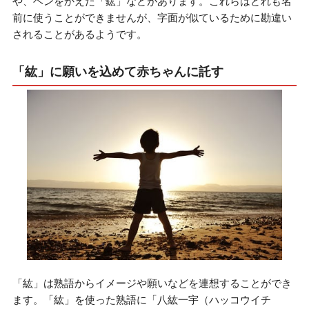
や、ヘンをかえた「鈜」などがあります。これらはどれも名
前に使うことができませんが、字面が似ているために勘違い
されることがあるようです。
「紘」に願いを込めて赤ちゃんに託す
「紘」は熟語からイメージや願いなどを連想することができ
ます。「紘」を使った熟語に「八紘一宇（ハッコウイチ