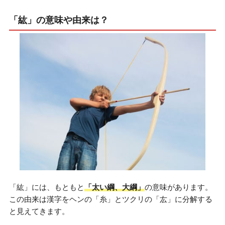
「紘」の意味や由来は？
「紘」には、もともと
「太い綱、大綱」
の意味があります。
この由来は漢字をヘンの「糸」とツクリの「厷」に分解する
と見えてきます。