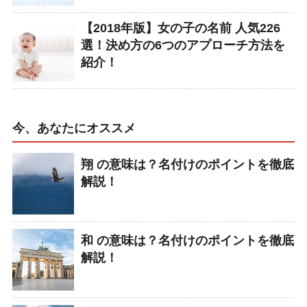
【2018年版】女の子の名前 人気226
選！決め方の6つのアプローチ方法を
紹介！
今、あなたにオススメ
翔 の意味は？名付けのポイントを徹底
解説！
和 の意味は？名付けのポイントを徹底
解説！