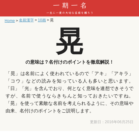
名前漢字
>
10画
>
晃
Home
>
晃
の意味は？名付けのポイントを徹底解説！
「晃」は名前によく使われているので「アキ」「アキラ」
「コウ」などの読みを知っている人も多いと思います。
「日」「光」を含んでおり、何となく意味を連想できそうで
すが、名前で使うならきちんと知っておきたいですね。
「晃」を使って素敵な名前を考えられるように、その意味や
由来、名付けのポイントをご説明します。
更新日：
2016年06月25日