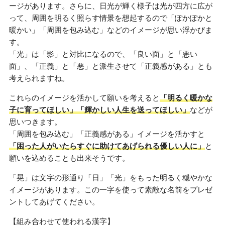
ージがあります。さらに、日光が輝く様子は光が四方に広が
って、周囲を明るく照らす情景を想起するので「ぽかぽかと
暖かい」「周囲を包み込む」などのイメージが思い浮かびま
す。
「光」は「影」と対比になるので、「良い面」と「悪い
面」、「正義」と「悪」と派生させて「正義感がある」とも
考えられますね。
これらのイメージを活かして願いを考えると
「明るく暖かな
子に育ってほしい」「輝かしい人生を送ってほしい」
などが
思いつきます。
「周囲を包み込む」「正義感がある」イメージを活かすと
「困った人がいたらすぐに助けてあげられる優しい人に」
と
願いを込めることも出来そうです。
「晃」は文字の形通り「日」「光」をもった明るく穏やかな
イメージがあります。この一字を使って素敵な名前をプレゼ
ントしてあげてください。
【組み合わせて使われる漢字】