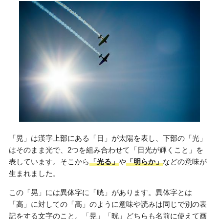
「晃」は漢字上部にある「日」が太陽を表し、下部の「光」
はそのまま光で、2つを組み合わせて「日光が輝くこと」を
表しています。そこから
「光る」
や
「明らか」
などの意味が
生まれました。
この「晃」には異体字に「晄」があります。異体字とは
「高」に対しての「髙」のように意味や読みは同じで別の表
記をする文字のこと。「晃」「晄」どちらも名前に使えて画